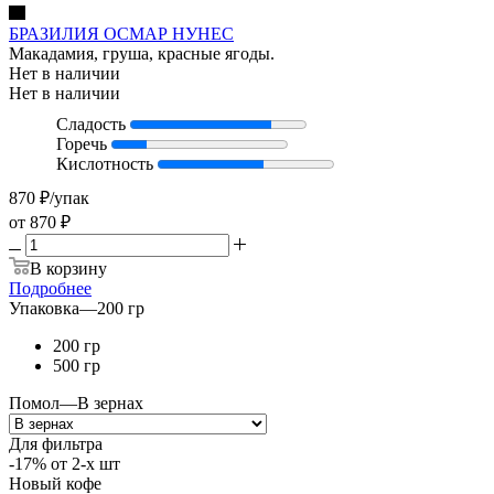
БРАЗИЛИЯ ОСМАР НУНЕС
Макадамия, груша, красные ягоды.
Нет в наличии
Нет в наличии
Сладость
Горечь
Кислотность
870
₽
/упак
от
870 ₽
В корзину
Подробнее
Упаковка
—
200 гр
200 гр
500 гр
Помол
—
В зернах
Для фильтра
-17% от 2-х шт
Новый кофе