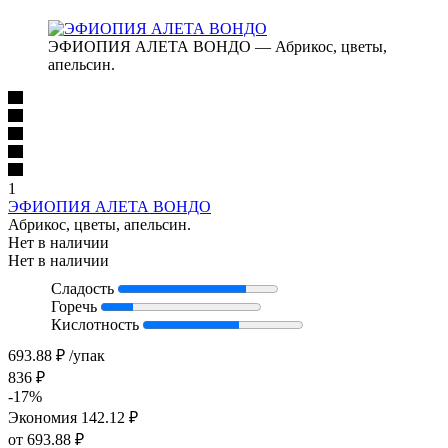
ЭФИОПИЯ АЛЕТА ВОНДО — Абрикос, цветы,
апельсин.
1
ЭФИОПИЯ АЛЕТА ВОНДО
Абрикос, цветы, апельсин.
Нет в наличии
Нет в наличии
Сладость
Горечь
Кислотность
693.88
₽
/упак
836
₽
-
17
%
Экономия
142.12
₽
от
693.88 ₽