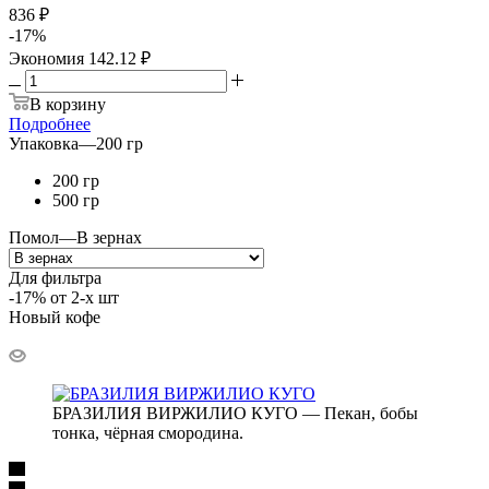
836 ₽
-
17
%
Экономия
142.12 ₽
В корзину
Подробнее
Упаковка
—
200 гр
200 гр
500 гр
Помол
—
В зернах
Для фильтра
-17% от 2-х шт
Новый кофе
БРАЗИЛИЯ ВИРЖИЛИО КУГО — Пекан, бобы
тонка, чёрная смородина.