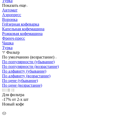
Турка
Показать еще
Автомат
Аэропресс
Воронка
Гейзерная кофеварка
Капельная кофемашина
Рожковая кофемашина
Френч-пресс
Чашка
Турка
Фильтр
По умолчанию (возрастание)
По популярности (убывание)
По популярности (возрастание)
По алфавиту (убывание)
По алфавиту (возрастание)
По цене (убывание)
По цене (возрастание)
Для фильтра
-17% от 2-х шт
Новый кофе