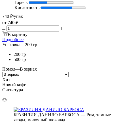
Горечь
Кислотность
740
₽
/упак
от
740 ₽
В корзину
Подробнее
Упаковка
—
200 гр
200 гр
500 гр
Помол
—
В зернах
Хит
Новый кофе
Сигнатура
БРАЗИЛИЯ ДАНИЛО БАРБОСА — Ром, темные
ягоды, молочный шоколад.