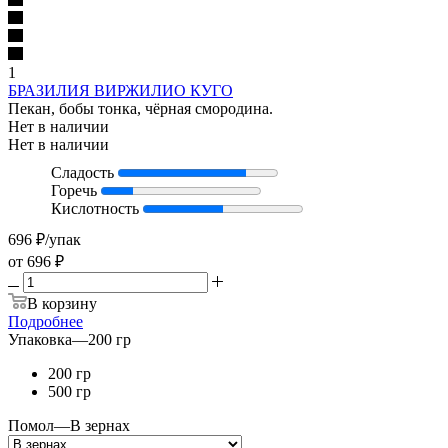
1
БРАЗИЛИЯ ВИРЖИЛИО КУГО
Пекан, бобы тонка, чёрная смородина.
Нет в наличии
Нет в наличии
Сладость
Горечь
Кислотность
696
₽
/упак
от
696 ₽
В корзину
Подробнее
Упаковка
—
200 гр
200 гр
500 гр
Помол
—
В зернах