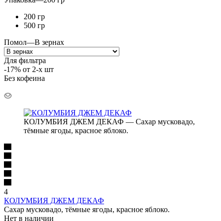
200 гр
500 гр
Помол
—
В зернах
Для фильтра
-17% от 2-х шт
Без кофеина
КОЛУМБИЯ ДЖЕМ ДЕКАФ — Сахар мусковадо,
тёмные ягоды, красное яблоко.
4
КОЛУМБИЯ ДЖЕМ ДЕКАФ
Сахар мусковадо, тёмные ягоды, красное яблоко.
Нет в наличии