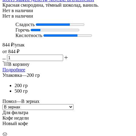
Красная смородина, тёмный шоколад, ваниль.
Нет в наличии
Нет в наличии
Сладость
Горечь
Кислотность
844
₽
/упак
от
844 ₽
В корзину
Подробнее
Упаковка
—
200 гр
200 гр
500 гр
Помол
—
В зернах
Для фильтра
Кофе недели
Новый кофе