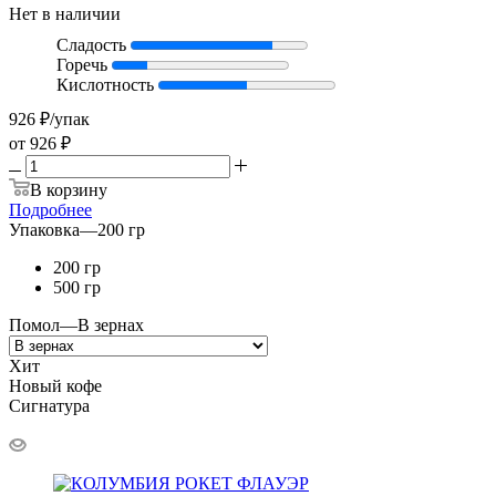
Нет в наличии
Сладость
Горечь
Кислотность
926
₽
/упак
от
926 ₽
В корзину
Подробнее
Упаковка
—
200 гр
200 гр
500 гр
Помол
—
В зернах
Хит
Новый кофе
Сигнатура