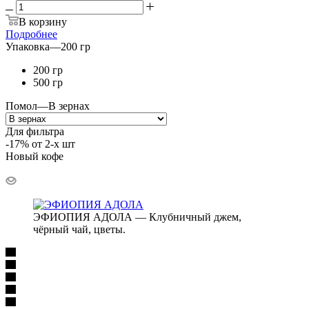
В корзину
Подробнее
Упаковка
—
200 гр
200 гр
500 гр
Помол
—
В зернах
Для фильтра
-17% от 2-х шт
Новый кофе
ЭФИОПИЯ АДОЛА — Клубничный джем,
чёрный чай, цветы.