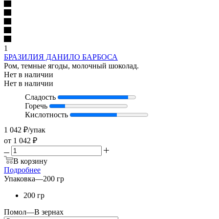
1
БРАЗИЛИЯ ДАНИЛО БАРБОСА
Ром, темные ягоды, молочный шоколад.
Нет в наличии
Нет в наличии
Сладость
Горечь
Кислотность
1 042
₽
/упак
от
1 042 ₽
В корзину
Подробнее
Упаковка
—
200 гр
200 гр
Помол
—
В зернах