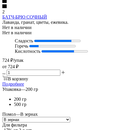
2
БАТЧ-БРЮ СОЧНЫЙ
Лаванда, гранат, цветы, ежевика.
Нет в наличии
Нет в наличии
Сладость
Горечь
Кислотность
724
₽
/упак
от
724 ₽
В корзину
Подробнее
Упаковка
—
200 гр
200 гр
500 гр
Помол
—
В зернах
Для фильтра