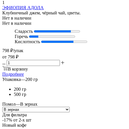
1
ЭФИОПИЯ АДОЛА
Клубничный джем, чёрный чай, цветы.
Нет в наличии
Нет в наличии
Сладость
Горечь
Кислотность
798
₽
/упак
от
798 ₽
В корзину
Подробнее
Упаковка
—
200 гр
200 гр
500 гр
Помол
—
В зернах
Для фильтра
-17% от 2-х шт
Новый кофе