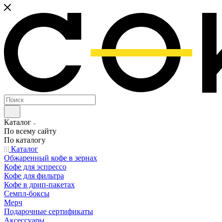
Каталог
По всему сайту
По каталогу
Каталог
Обжаренный кофе в зернах
Кофе для эспрессо
Кофе для фильтра
Кофе в дрип-пакетах
Семпл-боксы
Мерч
Подарочные сертификаты
Аксессуары