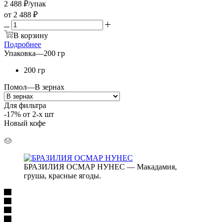
2 488
₽
/упак
от
2 488 ₽
В корзину
Подробнее
Упаковка
—
200 гр
200 гр
Помол
—
В зернах
Для фильтра
-17% от 2-х шт
Новый кофе
БРАЗИЛИЯ ОСМАР НУНЕС — Макадамия,
груша, красные ягоды.