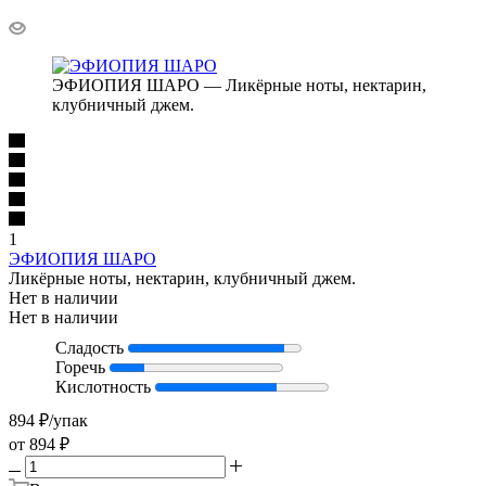
ЭФИОПИЯ ШАРО — Ликёрные ноты, нектарин,
клубничный джем.
1
ЭФИОПИЯ ШАРО
Ликёрные ноты, нектарин, клубничный джем.
Нет в наличии
Нет в наличии
Сладость
Горечь
Кислотность
894
₽
/упак
от
894 ₽