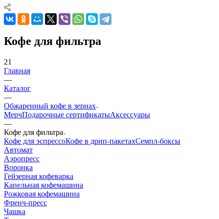
Кофе для фильтра
21
Главная
—
Каталог
—
Обжаренный кофе в зернах
Мерч
Подарочные сертификаты
Аксессуары
—
Кофе для фильтра
Кофе для эспрессо
Кофе в дрип-пакетах
Семпл-боксы
Автомат
Аэропресс
Воронка
Гейзерная кофеварка
Капельная кофемашина
Рожковая кофемашина
Френч-пресс
Чашка