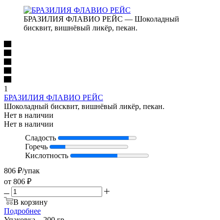
БРАЗИЛИЯ ФЛАВИО РЕЙС — Шоколадный
бисквит, вишнёвый ликёр, пекан.
1
БРАЗИЛИЯ ФЛАВИО РЕЙС
Шоколадный бисквит, вишнёвый ликёр, пекан.
Нет в наличии
Нет в наличии
Сладость
Горечь
Кислотность
806
₽
/упак
от
806 ₽
В корзину
Подробнее
Упаковка
—
200 гр