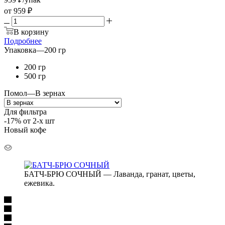
от
959 ₽
В корзину
Подробнее
Упаковка
—
200 гр
200 гр
500 гр
Помол
—
В зернах
Для фильтра
-17% от 2-х шт
Новый кофе
БАТЧ-БРЮ СОЧНЫЙ — Лаванда, гранат, цветы,
ежевика.