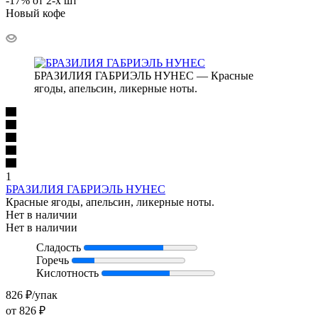
-17% от 2-х шт
Новый кофе
БРАЗИЛИЯ ГАБРИЭЛЬ НУНЕС — Красные
ягоды, апельсин, ликерные ноты.
1
БРАЗИЛИЯ ГАБРИЭЛЬ НУНЕС
Красные ягоды, апельсин, ликерные ноты.
Нет в наличии
Нет в наличии
Сладость
Горечь
Кислотность
826
₽
/упак
от
826 ₽