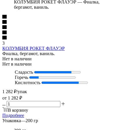
КОЛУМБИЯ РОКЕТ ФЛАУЭР — Фиалка,
бергамот, ваниль.
3
КОЛУМБИЯ РОКЕТ ФЛАУЭР
Фиалка, бергамот, ваниль.
Нет в наличии
Нет в наличии
Сладость
Горечь
Кислотность
1 282
₽
/упак
от
1 282 ₽
В корзину
Подробнее
Упаковка
—
200 гр