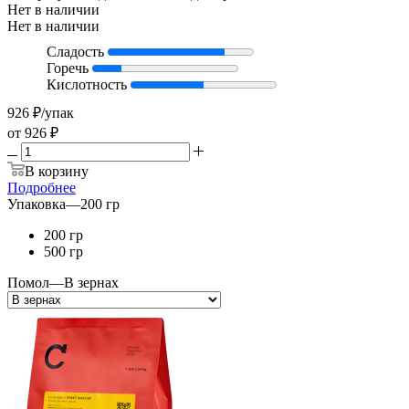
Нет в наличии
Нет в наличии
Сладость
Горечь
Кислотность
926
₽
/упак
от
926 ₽
В корзину
Подробнее
Упаковка
—
200 гр
200 гр
500 гр
Помол
—
В зернах