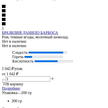
1
БРАЗИЛИЯ ДАНИЛО БАРБОСА
Ром, темные ягоды, молочный шоколад.
Нет в наличии
Нет в наличии
Сладость
Горечь
Кислотность
1 042
₽
/упак
от
1 042 ₽
В корзину
Подробнее
Упаковка
—
200 гр
200 гр