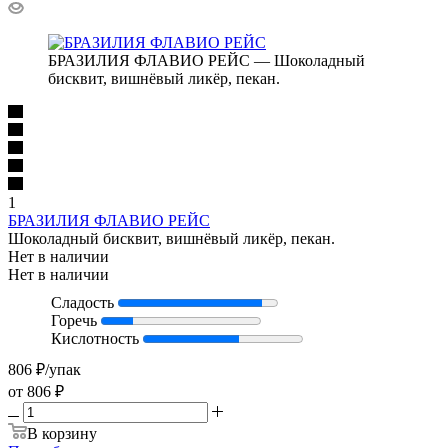
БРАЗИЛИЯ ФЛАВИО РЕЙС — Шоколадный
бисквит, вишнёвый ликёр, пекан.
1
БРАЗИЛИЯ ФЛАВИО РЕЙС
Шоколадный бисквит, вишнёвый ликёр, пекан.
Нет в наличии
Нет в наличии
Сладость
Горечь
Кислотность
806
₽
/упак
от
806 ₽
В корзину