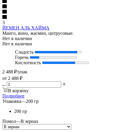
3
ЙЕМЕН АЛЬ ХАЙМА
Манго, вино, жасмин, цитрусовые.
Нет в наличии
Нет в наличии
Сладость
Горечь
Кислотность
2 488
₽
/упак
от
2 488 ₽
В корзину
Подробнее
Упаковка
—
200 гр
200 гр
Помол
—
В зернах