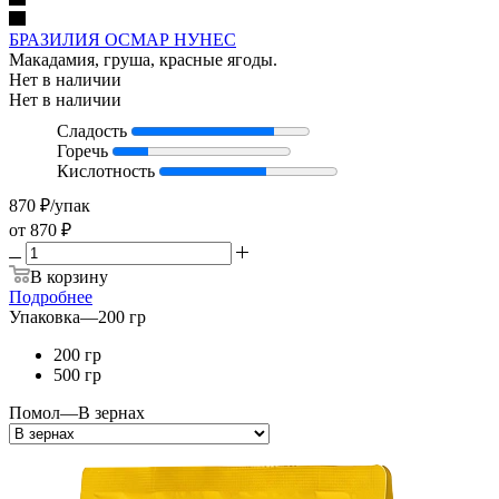
БРАЗИЛИЯ ОСМАР НУНЕС
Макадамия, груша, красные ягоды.
Нет в наличии
Нет в наличии
Сладость
Горечь
Кислотность
870
₽
/упак
от
870 ₽
В корзину
Подробнее
Упаковка
—
200 гр
200 гр
500 гр
Помол
—
В зернах