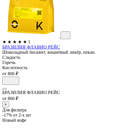
★
★
★
★
★
1
БРАЗИЛИЯ ФЛАВИО РЕЙС
Шоколадный бисквит, вишнёвый ликёр, пекан.
Сладость
Горечь
Кислотность
от 806 ₽
БРАЗИЛИЯ ФЛАВИО РЕЙС
от 806 ₽
×
Для фильтра
-17% от 2-х шт
Новый кофе