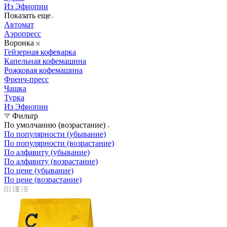
Из Эфиопии
Показать еще
Автомат
Аэропресс
Воронка
Гейзерная кофеварка
Капельная кофемашина
Рожковая кофемашина
Френч-пресс
Чашка
Турка
Из Эфиопии
Фильтр
По умолчанию (возрастание)
По популярности (убывание)
По популярности (возрастание)
По алфавиту (убывание)
По алфавиту (возрастание)
По цене (убывание)
По цене (возрастание)