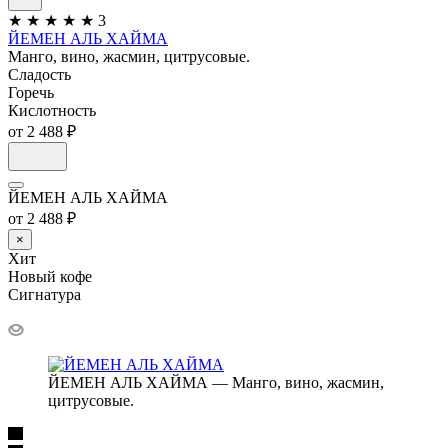
★
★
★
★
★
3
ЙЕМЕН АЛЬ ХАЙМА
Манго, вино, жасмин, цитрусовые.
Сладость
Горечь
Кислотность
от 2 488 ₽
ЙЕМЕН АЛЬ ХАЙМА
от 2 488 ₽
×
Хит
Новый кофе
Сигнатура
ЙЕМЕН АЛЬ ХАЙМА — Манго, вино, жасмин,
цитрусовые.