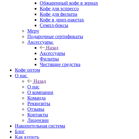
Обжаренный кофе в зернах
Кофе для эспрессо
Кофе для фильтра
Кофе в дрип-пакетах
Семпл-боксы
Мерч
Подарочные сертификаты
Аксессуары
Назад
Аксессуары
Фильтры
Чистящие средства
Кофе оптом
О нас
Назад
О нас
О компании
Команда
Реквизиты
Отзывы
Контакты
Лицензии
Накопительная система
Блог
Как купить