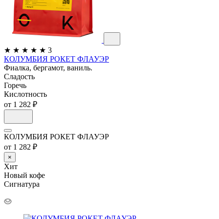
★
★
★
★
★
3
КОЛУМБИЯ РОКЕТ ФЛАУЭР
Фиалка, бергамот, ваниль.
Сладость
Горечь
Кислотность
от 1 282 ₽
КОЛУМБИЯ РОКЕТ ФЛАУЭР
от 1 282 ₽
×
Хит
Новый кофе
Сигнатура