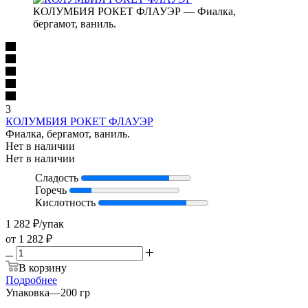
КОЛУМБИЯ РОКЕТ ФЛАУЭР — Фиалка,
бергамот, ваниль.
3
КОЛУМБИЯ РОКЕТ ФЛАУЭР
Фиалка, бергамот, ваниль.
Нет в наличии
Нет в наличии
Сладость
Горечь
Кислотность
1 282
₽
/упак
от
1 282 ₽
В корзину
Подробнее
Упаковка
—
200 гр