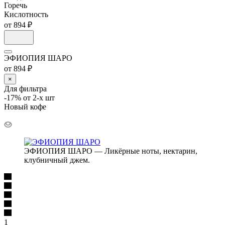
Горечь
Кислотность
от 894 ₽
ЭФИОПИЯ ШАРО
от 894 ₽
×
Для фильтра
-17% от 2-х шт
Новый кофе
ЭФИОПИЯ ШАРО — Ликёрные ноты, нектарин,
клубничный джем.
1