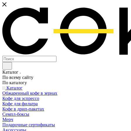
Каталог
По всему сайту
По каталогу
Каталог
Обжаренный кофе в зернах
Кофе для эспрессо
Кофе для фильтра
Кофе в дрип-пакетах
Семпл-боксы
Мерч
Подарочные сертификаты
Аксессуары