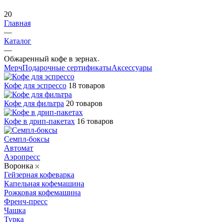
20
Главная
—
Каталог
—
Обжаренный кофе в зернах
Мерч
Подарочные сертификаты
Аксессуары
Кофе для эспрессо
18 товаров
Кофе для фильтра
20 товаров
Кофе в дрип-пакетах
16 товаров
Семпл-боксы
Автомат
Аэропресс
Воронка
Гейзерная кофеварка
Капельная кофемашина
Рожковая кофемашина
Френч-пресс
Чашка
Турка