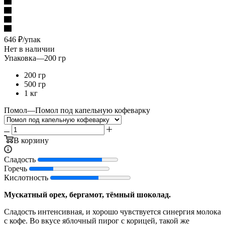
646
₽
/упак
Нет в наличии
Упаковка
—
200 гр
200 гр
500 гр
1 кг
Помол
—
Помол под капельную кофеварку
В корзину
Сладость
Горечь
Кислотность
Мускатный орех, бергамот, тёмный шоколад.
Сладость интенсивная, и хорошо чувствуется синергия молока
с кофе. Во вкусе яблочный пирог с корицей, такой же