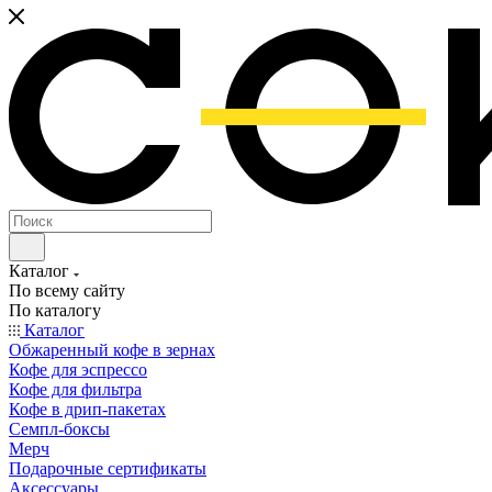
Каталог
По всему сайту
По каталогу
Каталог
Обжаренный кофе в зернах
Кофе для эспрессо
Кофе для фильтра
Кофе в дрип-пакетах
Семпл-боксы
Мерч
Подарочные сертификаты
Аксессуары