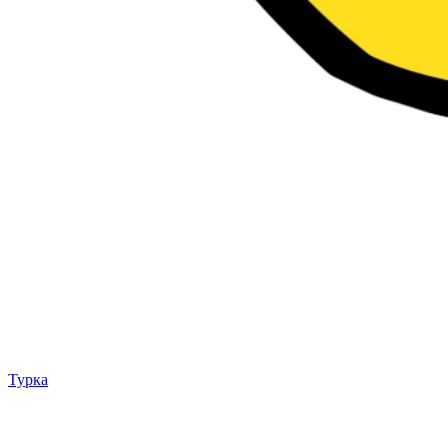
Турка