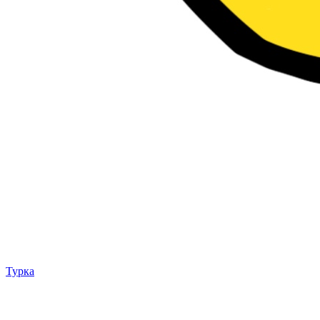
Турка