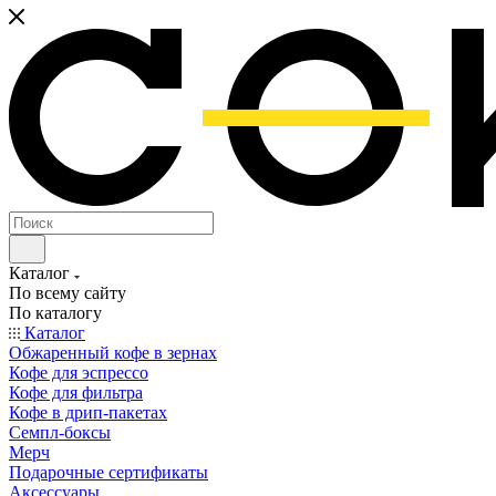
Каталог
По всему сайту
По каталогу
Каталог
Обжаренный кофе в зернах
Кофе для эспрессо
Кофе для фильтра
Кофе в дрип-пакетах
Семпл-боксы
Мерч
Подарочные сертификаты
Аксессуары