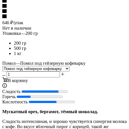
646
₽
/упак
Нет в наличии
Упаковка
—
200 гр
200 гр
500 гр
1 кг
Помол
—
Помол под гейзерную кофеварку
В корзину
Сладость
Горечь
Кислотность
Мускатный орех, бергамот, тёмный шоколад.
Сладость интенсивная, и хорошо чувствуется синергия молока
с кофе. Во вкусе яблочный пирог с корицей, такой же