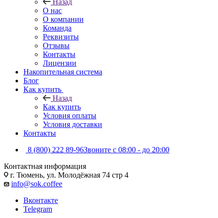
Назад
О нас
О компании
Команда
Реквизиты
Отзывы
Контакты
Лицензии
Накопительная система
Блог
Как купить
Назад
Как купить
Условия оплаты
Условия доставки
Контакты
8 (800) 222 89-96
Звоните с 08:00 - до 20:00
Контактная информация
г. Тюмень, ул. Молодёжная 74 стр 4
info@sok.coffee
Вконтакте
Telegram