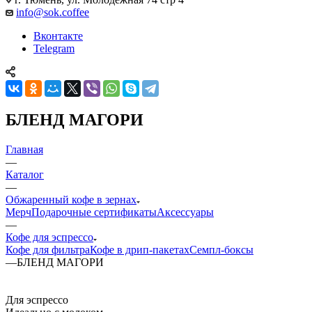
info@sok.coffee
Вконтакте
Telegram
БЛЕНД МАГОРИ
Главная
—
Каталог
—
Обжаренный кофе в зернах
Мерч
Подарочные сертификаты
Аксессуары
—
Кофе для эспрессо
Кофе для фильтра
Кофе в дрип-пакетах
Семпл-боксы
—
БЛЕНД МАГОРИ
Для эспрессо