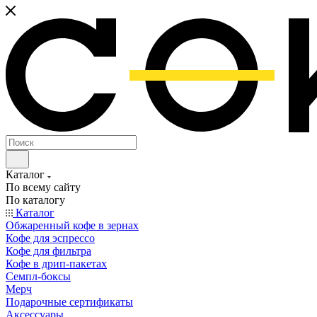
Каталог
По всему сайту
По каталогу
Каталог
Обжаренный кофе в зернах
Кофе для эспрессо
Кофе для фильтра
Кофе в дрип-пакетах
Семпл-боксы
Мерч
Подарочные сертификаты
Аксессуары