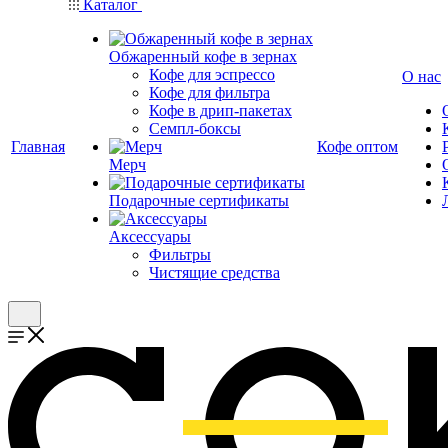
Каталог
Обжаренный кофе в зернах
Кофе для эспрессо
О нас
Кофе для фильтра
Кофе в дрип-пакетах
Семпл-боксы
Главная
Кофе оптом
Мерч
Подарочные сертификаты
Аксессуары
Фильтры
Чистящие средства