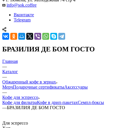
info@sok.coffee
Вконтакте
Telegram
БРАЗИЛИЯ ДЕ БОМ ГОСТО
Главная
—
Каталог
—
Обжаренный кофе в зернах
Мерч
Подарочные сертификаты
Аксессуары
—
Кофе для эспрессо
Кофе для фильтра
Кофе в дрип-пакетах
Семпл-боксы
—
БРАЗИЛИЯ ДЕ БОМ ГОСТО
Для эспрессо