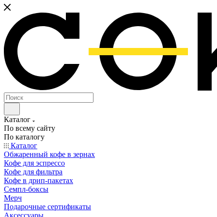
Каталог
По всему сайту
По каталогу
Каталог
Обжаренный кофе в зернах
Кофе для эспрессо
Кофе для фильтра
Кофе в дрип-пакетах
Семпл-боксы
Мерч
Подарочные сертификаты
Аксессуары