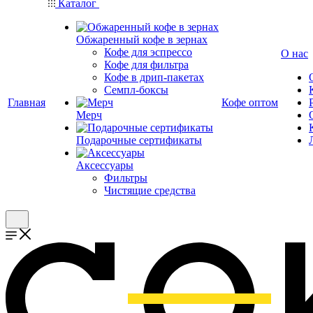
Каталог
Обжаренный кофе в зернах
Кофе для эспрессо
О нас
Кофе для фильтра
Кофе в дрип-пакетах
Семпл-боксы
Главная
Кофе оптом
Мерч
Подарочные сертификаты
Аксессуары
Фильтры
Чистящие средства