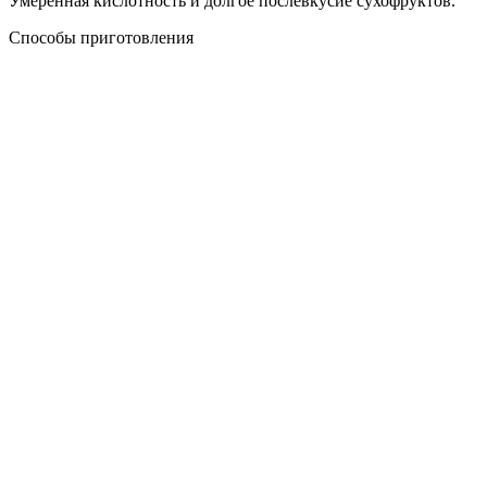
Умеренная кислотность и долгое послевкусие сухофруктов.
Способы приготовления