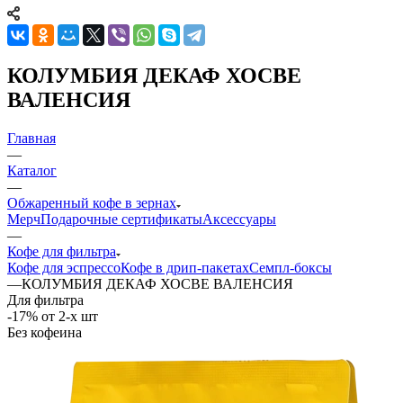
КОЛУМБИЯ ДЕКАФ ХОСВЕ
ВАЛЕНСИЯ
Главная
—
Каталог
—
Обжаренный кофе в зернах
Мерч
Подарочные сертификаты
Аксессуары
—
Кофе для фильтра
Кофе для эспрессо
Кофе в дрип-пакетах
Семпл-боксы
—
КОЛУМБИЯ ДЕКАФ ХОСВЕ ВАЛЕНСИЯ
Для фильтра
-17% от 2-х шт
Без кофеина