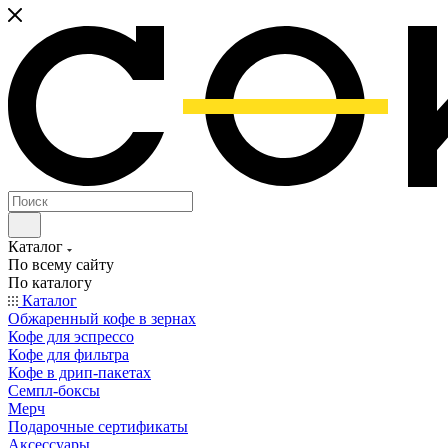
Каталог
По всему сайту
По каталогу
Каталог
Обжаренный кофе в зернах
Кофе для эспрессо
Кофе для фильтра
Кофе в дрип-пакетах
Семпл-боксы
Мерч
Подарочные сертификаты
Аксессуары