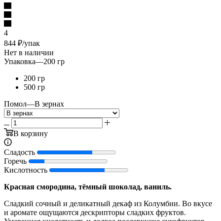
4
844
₽
/упак
Нет в наличии
Упаковка
—
200 гр
200 гр
500 гр
Помол
—
В зернах
В корзину
Сладость
Горечь
Кислотность
Красная смородина, тёмный шоколад, ваниль.
Сладкий сочный и деликатный декаф из Колумбии. Во вкусе
и аромате ощущаются дескрипторы сладких фруктов.