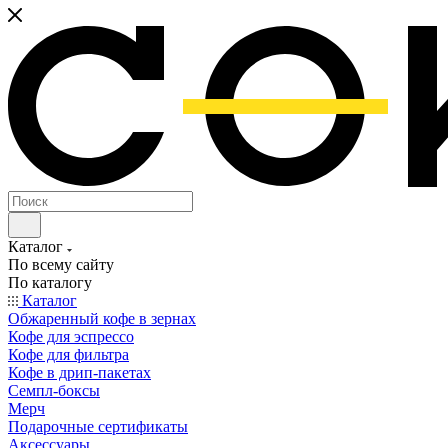
Каталог
По всему сайту
По каталогу
Каталог
Обжаренный кофе в зернах
Кофе для эспрессо
Кофе для фильтра
Кофе в дрип-пакетах
Семпл-боксы
Мерч
Подарочные сертификаты
Аксессуары