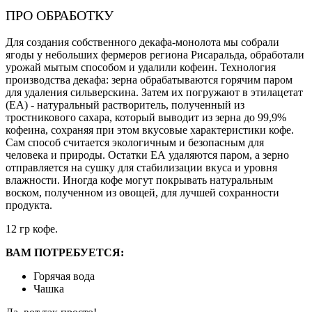
ПРО ОБРАБОТКУ
Для создания собственного декафа-монолота мы собрали
ягоды у небольших фермеров региона Рисаральда, обработали
урожай мытым способом и удалили кофеин. Технология
производства декафа: зерна обрабатываются горячим паром
для удаления сильверскина. Затем их погружают в этилацетат
(EA) - натуральный растворитель, полученный из
тростникового сахара, который выводит из зерна до 99,9%
кофеина, сохраняя при этом вкусовые характеристики кофе.
Сам способ считается экологичным и безопасным для
человека и природы. Остатки ЕА удаляются паром, а зерно
отправляется на сушку для стабилизации вкуса и уровня
влажности. Иногда кофе могут покрывать натуральным
воском, полученном из овощей, для лучшей сохранности
продукта.
12 гр кофе.
ВАМ ПОТРЕБУЕТСЯ:
Горячая вода
Чашка