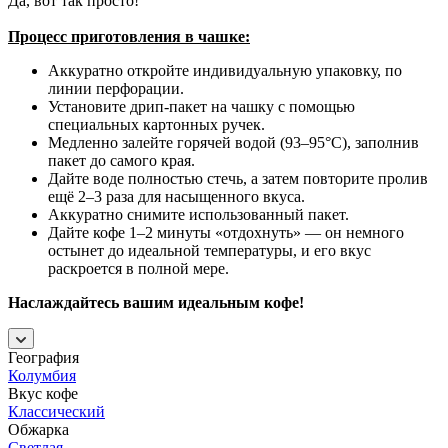
Да, вот так просто!
Процесс приготовления в чашке:
Аккуратно откройте индивидуальную упаковку, по
линии перфорации.
Установите дрип-пакет на чашку с помощью
специальных картонных ручек.
Медленно залейте горячей водой (93–95°C), заполнив
пакет до самого края.
Дайте воде полностью стечь, а затем повторите пролив
ещё 2–3 раза для насыщенного вкуса.
Аккуратно снимите использованный пакет.
Дайте кофе 1–2 минуты «отдохнуть» — он немного
остынет до идеальной температуры, и его вкус
раскроется в полной мере.
Наслаждайтесь вашим идеальным кофе!
География
Колумбия
Вкус кофе
Классический
Обжарка
Светлая