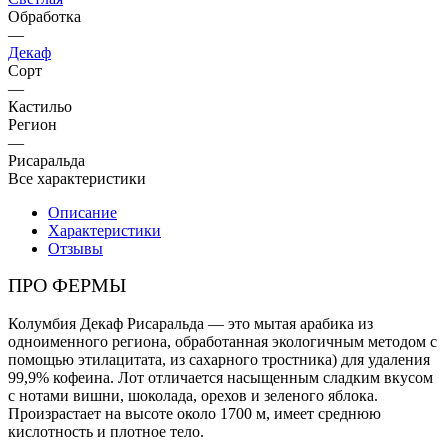
Обработка
—
Декаф
Сорт
—
Кастильо
Регион
—
Рисаральда
Все характеристики
Описание
Характеристики
Отзывы
ПРО ФЕРМЫ
Колумбия Декаф Рисаральда — это мытая арабика из
одноименного региона, обработанная экологичным методом с
помощью этилацитата, из сахарного тростника) для удаления
99,9% кофеина. Лот отличается насыщенным сладким вкусом
с нотами вишни, шоколада, орехов и зеленого яблока.
Произрастает на высоте около 1700 м, имеет среднюю
кислотность и плотное тело.