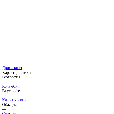
Дрип-пакет
Характеристики
География
—
Колумбия
Вкус кофе
—
Классический
Обжарка
—
Светлая