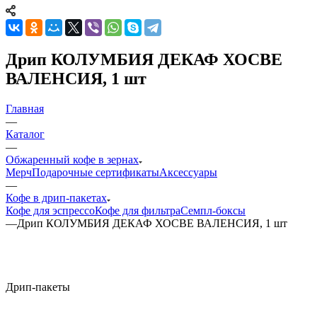
Дрип КОЛУМБИЯ ДЕКАФ ХОСВЕ
ВАЛЕНСИЯ, 1 шт
Главная
—
Каталог
—
Обжаренный кофе в зернах
Мерч
Подарочные сертификаты
Аксессуары
—
Кофе в дрип-пакетах
Кофе для эспрессо
Кофе для фильтра
Семпл-боксы
—
Дрип КОЛУМБИЯ ДЕКАФ ХОСВЕ ВАЛЕНСИЯ, 1 шт
Дрип-пакеты