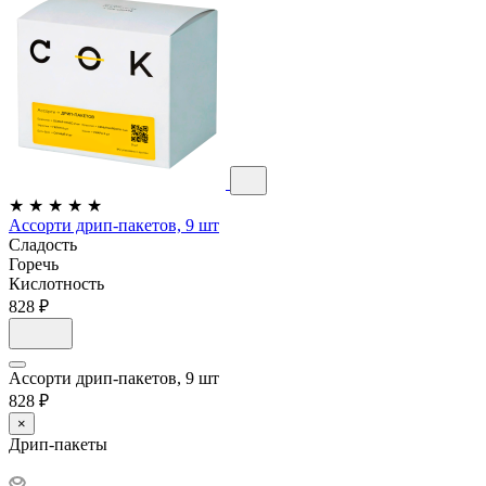
★
★
★
★
★
Ассорти дрип-пакетов, 9 шт
Сладость
Горечь
Кислотность
828 ₽
Ассорти дрип-пакетов, 9 шт
828 ₽
×
Дрип-пакеты