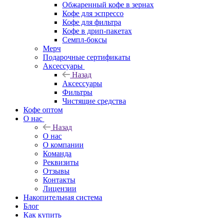
Обжаренный кофе в зернах
Кофе для эспрессо
Кофе для фильтра
Кофе в дрип-пакетах
Семпл-боксы
Мерч
Подарочные сертификаты
Аксессуары
Назад
Аксессуары
Фильтры
Чистящие средства
Кофе оптом
О нас
Назад
О нас
О компании
Команда
Реквизиты
Отзывы
Контакты
Лицензии
Накопительная система
Блог
Как купить