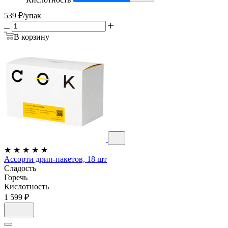
539
₽
/упак
В корзину
★
★
★
★
★
Ассорти дрип-пакетов, 18 шт
Сладость
Горечь
Кислотность
1 599 ₽