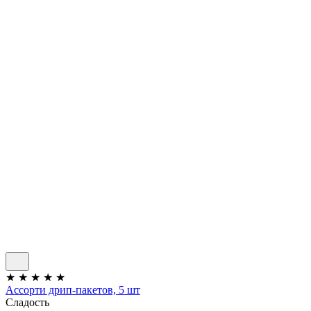
★
★
★
★
★
Ассорти дрип-пакетов, 5 шт
Сладость