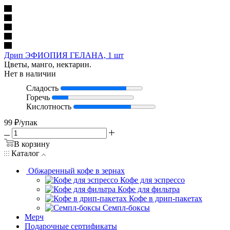
Дрип ЭФИОПИЯ ГЕЛАНА, 1 шт
Цветы, манго, нектарин.
Нет в наличии
Сладость
Горечь
Кислотность
99
₽
/упак
В корзину
Каталог
Обжаренный кофе в зернах
Кофе для эспрессо
Кофе для фильтра
Кофе в дрип-пакетах
Семпл-боксы
Мерч
Подарочные сертификаты