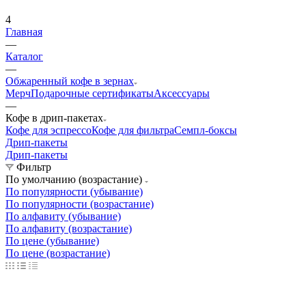
4
Главная
—
Каталог
—
Обжаренный кофе в зернах
Мерч
Подарочные сертификаты
Аксессуары
—
Кофе в дрип-пакетах
Кофе для эспрессо
Кофе для фильтра
Семпл-боксы
Дрип-пакеты
Дрип-пакеты
Фильтр
По умолчанию (возрастание)
По популярности (убывание)
По популярности (возрастание)
По алфавиту (убывание)
По алфавиту (возрастание)
По цене (убывание)
По цене (возрастание)