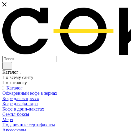
Каталог
По всему сайту
По каталогу
Каталог
Обжаренный кофе в зернах
Кофе для эспрессо
Кофе для фильтра
Кофе в дрип-пакетах
Семпл-боксы
Мерч
Подарочные сертификаты
Аксессуары