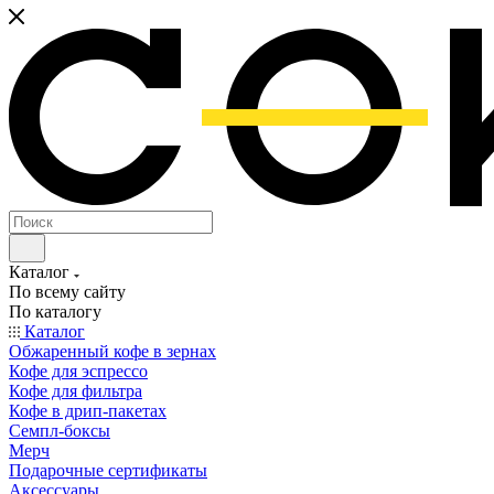
Каталог
По всему сайту
По каталогу
Каталог
Обжаренный кофе в зернах
Кофе для эспрессо
Кофе для фильтра
Кофе в дрип-пакетах
Семпл-боксы
Мерч
Подарочные сертификаты
Аксессуары