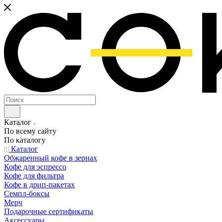
Каталог
По всему сайту
По каталогу
Каталог
Обжаренный кофе в зернах
Кофе для эспрессо
Кофе для фильтра
Кофе в дрип-пакетах
Семпл-боксы
Мерч
Подарочные сертификаты
Аксессуары