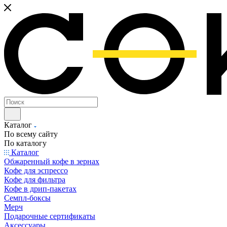
Каталог
По всему сайту
По каталогу
Каталог
Обжаренный кофе в зернах
Кофе для эспрессо
Кофе для фильтра
Кофе в дрип-пакетах
Семпл-боксы
Мерч
Подарочные сертификаты
Аксессуары