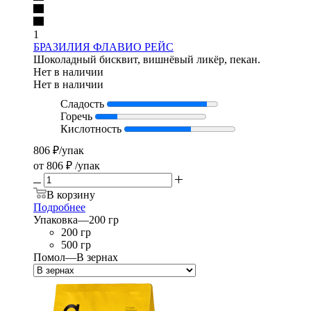
1
БРАЗИЛИЯ ФЛАВИО РЕЙС
Шоколадный бисквит, вишнёвый ликёр, пекан.
Нет в наличии
Нет в наличии
Сладость
Горечь
Кислотность
806
₽
/упак
от
806 ₽
/упак
В корзину
Подробнее
Упаковка
—
200 гр
200 гр
500 гр
Помол
—
В зернах