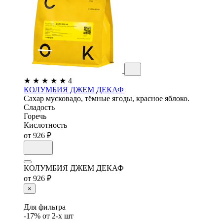
★
★
★
★
★
4
КОЛУМБИЯ ДЖЕМ ДЕКАФ
Сахар мусковадо, тёмные ягоды, красное яблоко.
Сладость
Горечь
Кислотность
от 926 ₽
КОЛУМБИЯ ДЖЕМ ДЕКАФ
от 926 ₽
×
Для фильтра
-17% от 2-х шт