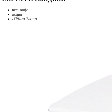
весь кофе
акция
-17% от 2-х шт