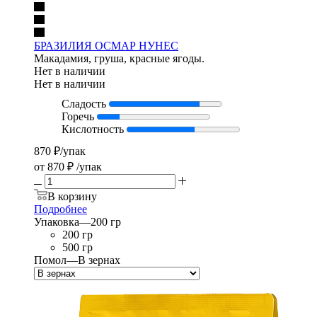
БРАЗИЛИЯ ОСМАР НУНЕС
Макадамия, груша, красные ягоды.
Нет в наличии
Нет в наличии
Сладость
Горечь
Кислотность
870
₽
/упак
от
870 ₽
/упак
В корзину
Подробнее
Упаковка
—
200 гр
200 гр
500 гр
Помол
—
В зернах