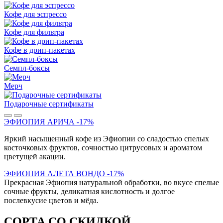
Кофе для эспрессо
Кофе для фильтра
Кофе в дрип-пакетах
Семпл-боксы
Мерч
Подарочные сертификаты
ЭФИОПИЯ АРИЧА -17%
Яркий насыщенный кофе из Эфиопии со сладостью спелых
косточковых фруктов, сочностью цитрусовых и ароматом
цветущей акации.
ЭФИОПИЯ АЛЕТА ВОНДО -17%
Прекрасная Эфиопия натуральной обработки, во вкусе спелые
сочные фрукты, деликатная кислотность и долгое
послевкусие цветов и мёда.
СОРТА СО СКИДКОЙ