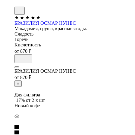
★
★
★
★
★
БРАЗИЛИЯ ОСМАР НУНЕС
Макадамия, груша, красные ягоды.
Сладость
Горечь
Кислотность
от 870 ₽
БРАЗИЛИЯ ОСМАР НУНЕС
от 870 ₽
×
Для фильтра
-17% от 2-х шт
Новый кофе