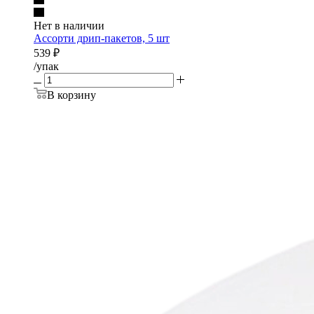
Нет в наличии
Ассорти дрип-пакетов, 5 шт
539
₽
/упак
В корзину