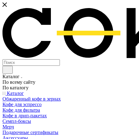
Каталог
По всему сайту
По каталогу
Каталог
Обжаренный кофе в зернах
Кофе для эспрессо
Кофе для фильтра
Кофе в дрип-пакетах
Семпл-боксы
Мерч
Подарочные сертификаты
Аксессуары