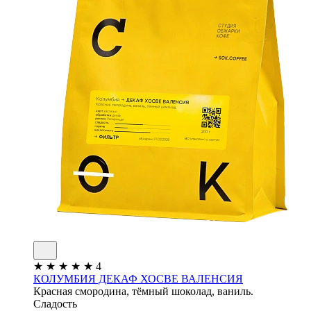
★
★
★
★
★
4
КОЛУМБИЯ ДЕКАФ ХОСВЕ ВАЛЕНСИЯ
Красная смородина, тёмный шоколад, ваниль.
Сладость