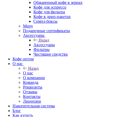
Обжаренный кофе в зернах
Кофе для эспрессо
Кофе для фильтра
Кофе в дрип-пакетах
Семпл-боксы
Мерч
Подарочные сертификаты
Аксессуары
Назад
Аксессуары
Фильтры
Чистящие средства
Кофе оптом
О нас
Назад
О нас
О компании
Команда
Реквизиты
Отзывы
Контакты
Лицензии
Накопительная система
Блог
Как купить