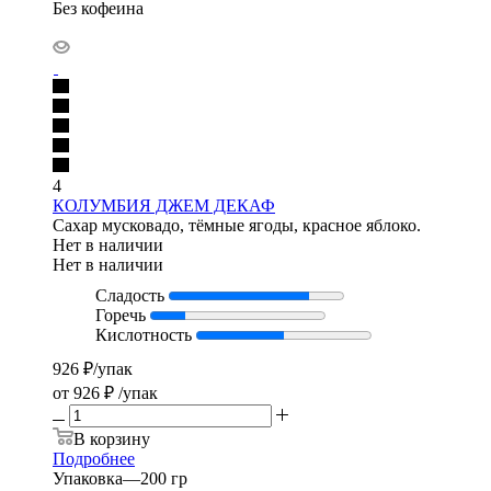
Без кофеина
4
КОЛУМБИЯ ДЖЕМ ДЕКАФ
Сахар мусковадо, тёмные ягоды, красное яблоко.
Нет в наличии
Нет в наличии
Сладость
Горечь
Кислотность
926
₽
/упак
от
926 ₽
/упак
В корзину
Подробнее
Упаковка
—
200 гр