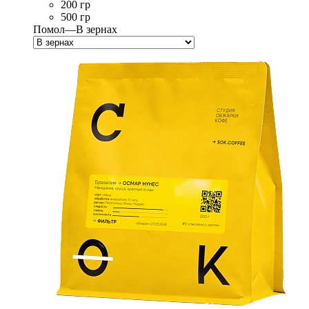
200 гр
500 гр
Помол
—
В зернах