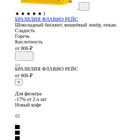
★
★
★
★
★
1
БРАЗИЛИЯ ФЛАВИО РЕЙС
Шоколадный бисквит, вишнёвый ликёр, пекан.
Сладость
Горечь
Кислотность
от 806 ₽
БРАЗИЛИЯ ФЛАВИО РЕЙС
от 806 ₽
×
Для фильтра
-17% от 2-х шт
Новый кофе