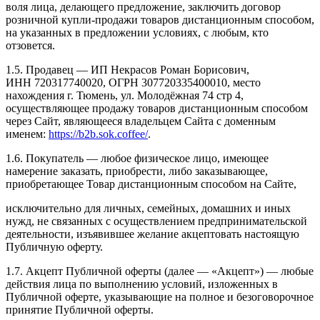
воля лица, делающего предложение, заключить договор
розничной купли-продажи товаров дистанционным способом,
на указанных в предложении условиях, с любым, кто
отзовется.
1.5. Продавец — ИП Некрасов Роман Борисович,
ИНН 720317740020, ОГРН 307720335400010, место
нахождения г. Тюмень, ул. Молодёжная 74 стр 4,
осуществляющее продажу товаров дистанционным способом
через Сайт, являющееся владельцем Сайта с доменным
именем:
https://b2b.sok.coffee/
.
1.6. Покупатель — любое физическое лицо, имеющее
намерение заказать, приобрести, либо заказывающее,
приобретающее Товар дистанционным способом на Сайте,
исключительно для личных, семейных, домашних и иных
нужд, не связанных с осуществлением предпринимательской
деятельности, изъявившее желание акцептовать настоящую
Публичную оферту.
1.7. Акцепт Публичной оферты (далее — «Акцепт») — любые
действия лица по выполнению условий, изложенных в
Публичной оферте, указывающие на полное и безоговорочное
принятие Публичной оферты.