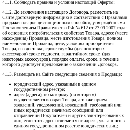
4.1.1. Соблюдать правила и условия настоящей Оферты;
4.1.2. До заключения настоящего Договора, разместить на
Сайте достоверную информацию в соответствии с Правилами
продажи товаров дистанционным способом, утверждёнными
Постановлением Правительства РФ № 612 от 27.09.2007 года:
об основных потребительских свойствах Товара, адресе (месте
нахождения) Продавца, месте изготовления Товара, полном
наименовании Продавца, цене, условиях приобретения
Товара, его доставке, сроке службы (для некоторых
аксессуаров) сроке годности, гарантийном сроке (для
некоторых аксессуаров), порядке оплаты, сроке, в течение
которого действует предложение о заключении Договора.
4.1.3. Размещать на Сайте следующие сведения о Продавце:
юридический адрес, указанный в едином
государственном реестре;
адрес (адреса), по которому (по которым)
осуществляется возврат Товара, а также прием
заявлений, уведомлений, извещений, требований или
иных юридически значимых сообщений или
отправлений Покупателей и других заинтересованных
лиц, если этот адрес отличается от адреса, указанного в
едином государственном реестре юридических лиц;