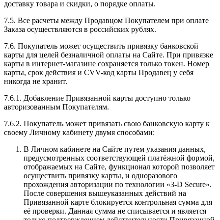
доставку товара и скидки, о порядке оплаты.
7.5. Все расчеты между Продавцом Покупателем при оплате
Заказа осуществляются в российских рублях.
7.6. Покупатель может осуществить привязку банковской
карты для целей безналичной оплаты на Сайте. При привязке
карты в интернет-магазине сохраняется только токен. Номер
карты, срок действия и CVV-код карты Продавец у себя
никогда не хранит.
7.6.1. Добавление Привязанной карты доступно только
авторизованным Покупателям.
7.6.2. Покупатель может привязать свою банковскую карту к
своему Личному кабинету двумя способами:
В Личном кабинете на Сайте путем указания данных,
предусмотренных соответствующей платёжной формой,
отображаемых на Сайте, функционал которой позволяет
осуществить привязку карты, и одноразового
прохождения авторизации по технологии «3-D Secure».
После совершения вышеуказанных действий на
Привязанной карте блокируется контрольная сумма для
её проверки. Данная сумма не списывается и является
только подтверждением действительности Привязанной