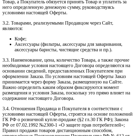
Товар, а Покупатель обязуется принять Товар и уплатить за
него определенную денежную сумму, руководствуясь
условиями настоящей Оферты.
3.2. Товарами, реализуемыми Продавцом через Сайт,
являются:
Кофе;
Аксессуары (фильтры, аксессуары для заваривания,
аксессуары баристы, чистящие средства и пр.).
3.3. Наименование, цена, количество Товара, а также прочие
необходимые условия настоящего Договора определяются на
основании сведений, предоставленных Покупателем при
оформлении Заказа. По условиям настоящей Оферты Заказ
принимается через форму Заказа, размещенную на Сайте.
Важно определить каким образом фиксируются момент
размещения и условия Заказа, поскольку это прямо влияет на
содержание настоящего Договора.
3.4. Отношения Продавца и Покупателя в соответствии с
условиями настоящей Оферты, строятся на основе положений
ГК РФ о розничной купле-продаже (§2 гл.30 ГК РФ); Закона
РФ от 07.02.1992 №2300-1 «О защите прав потребителей»;
Правил продажи товаров дистанционным способом,
утверждённых Постановлением Правительства РФ № 612 от