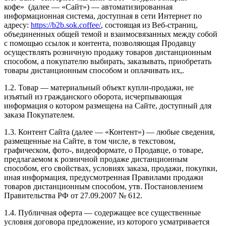
кофе» (далее — «Сайт») — автоматизированная
информационная система, доступная в сети Интернет по
адресу:
https://b2b.sok.coffee/
, состоящая из Веб-страниц,
объединенных общей темой и взаимосвязанных между собой
с помощью ссылок и контента, позволяющая Продавцу
осуществлять розничную продажу товаров дистанционным
способом, а покупателю выбирать, заказывать, приобретать
товары дистанционным способом и оплачивать их,.
1.2. Товар — материальный объект купли-продажи, не
изъятый из гражданского оборота, исчерпывающая
информация о котором размещена на Сайте, доступный для
заказа Покупателем.
1.3. Контент Сайта (далее — «Контент») — любые сведения,
размещенные на Сайте, в том числе, в текстовом,
графическом, фото-, видеоформате, о Продавце, о товаре,
предлагаемом к розничной продаже дистанционным
способом, его свойствах, условиях заказа, продажи, покупки,
иная информация, предусмотренная Правилами продажи
товаров дистанционным способом, утв. Постановлением
Правительства РФ от 27.09.2007 № 612.
1.4. Публичная оферта — содержащее все существенные
условия договора предложение, из которого усматривается