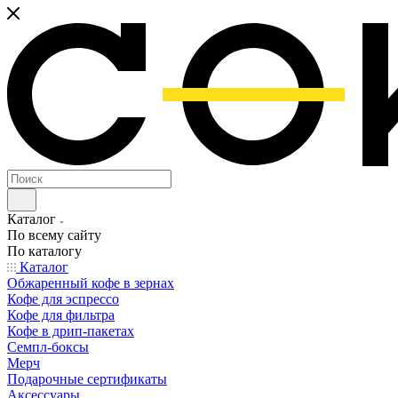
Каталог
По всему сайту
По каталогу
Каталог
Обжаренный кофе в зернах
Кофе для эспрессо
Кофе для фильтра
Кофе в дрип-пакетах
Семпл-боксы
Мерч
Подарочные сертификаты
Аксессуары