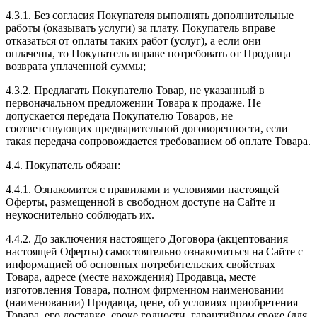
4.3.1. Без согласия Покупателя выполнять дополнительные
работы (оказывать услуги) за плату. Покупатель вправе
отказаться от оплаты таких работ (услуг), а если они
оплачены, то Покупатель вправе потребовать от Продавца
возврата уплаченной суммы;
4.3.2. Предлагать Покупателю Товар, не указанный в
первоначальном предложении Товара к продаже. Не
допускается передача Покупателю Товаров, не
соответствующих предварительной договоренности, если
такая передача сопровождается требованием об оплате Товара.
4.4. Покупатель обязан:
4.4.1. Ознакомится с правилами и условиями настоящей
Оферты, размещенной в свободном доступе на Сайте и
неукоснительно соблюдать их.
4.4.2. До заключения настоящего Договора (акцептования
настоящей Оферты) самостоятельно ознакомиться на Сайте с
информацией об основных потребительских свойствах
Товара, адресе (месте нахождения) Продавца, месте
изготовления Товара, полном фирменном наименовании
(наименовании) Продавца, цене, об условиях приобретения
Товара, его доставке, сроке годности, гарантийном сроке (для