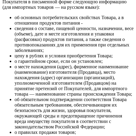
Покупателя в письменной форме следующую информацию
(для импортных товаров — на русском языке):
об основных потребительских свойствах Товара, а в
отношении продуктов питания -
сведения о составе, пищевой ценности, назначении, весе
(объеме), дате и месте изготовления и упаковки
(расфасовки) продуктов питания, а также сведения о
противопоказаниях для их применения при отдельных
заболеваниях;
цену в рублях и условия приобретения Товара;
о гарантийном сроке, если он установлен;
о месте нахождения (адрес), фирменное наименование
(наименование) изготовителя (Продавца), место
нахождения (адрес) организации (организаций),
уполномоченной изготовителем (Продавцом) на
принятие претензий от Покупателей, для импортного
товара — наименование страны происхождения Товара;
об обязательном подтверждении соответствия Товара
обязательным требованиям, обеспечивающим их
безопасность для жизни, здоровья покупателя,
окружающей среды и предотвращение причинения
вреда имуществу покупателя в соответствии с
законодательством Российской Федерации;
о правилах продажи товаров;