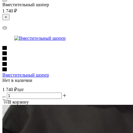
Вместительный шопер
1 740 ₽
×
Вместительный шопер
Нет в наличии
1 740
₽
/шт
В корзину