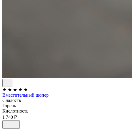
★
★
★
★
★
Вместительный шопер
Сладость
Горечь
Кислотность
1 740 ₽