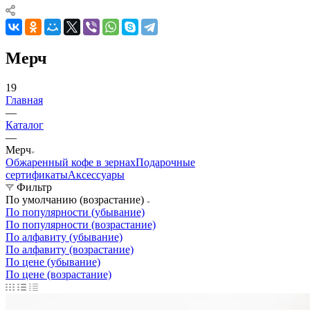
Мерч
19
Главная
—
Каталог
—
Мерч
Обжаренный кофе в зернах
Подарочные
сертификаты
Аксессуары
Фильтр
По умолчанию (возрастание)
По популярности (убывание)
По популярности (возрастание)
По алфавиту (убывание)
По алфавиту (возрастание)
По цене (убывание)
По цене (возрастание)