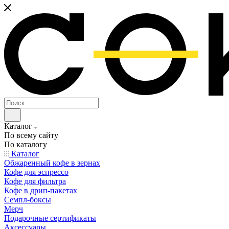
Каталог
По всему сайту
По каталогу
Каталог
Обжаренный кофе в зернах
Кофе для эспрессо
Кофе для фильтра
Кофе в дрип-пакетах
Семпл-боксы
Мерч
Подарочные сертификаты
Аксессуары