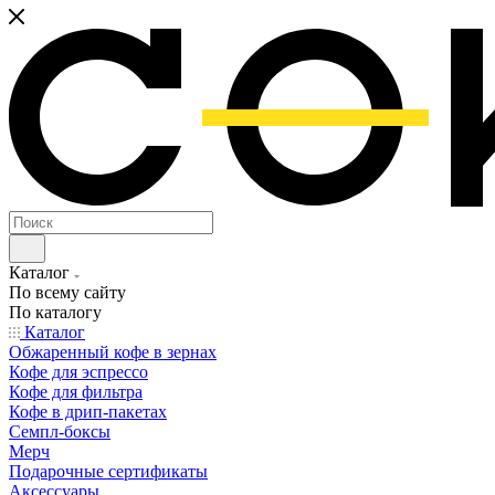
Каталог
По всему сайту
По каталогу
Каталог
Обжаренный кофе в зернах
Кофе для эспрессо
Кофе для фильтра
Кофе в дрип-пакетах
Семпл-боксы
Мерч
Подарочные сертификаты
Аксессуары