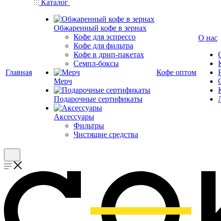
Каталог
Обжаренный кофе в зернах
Кофе для эспрессо
О нас
Кофе для фильтра
Кофе в дрип-пакетах
Семпл-боксы
Главная
Кофе оптом
Мерч
Подарочные сертификаты
Аксессуары
Фильтры
Чистящие средства