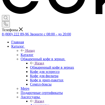
Телефоны
8 (800) 222 89-96
Звоните с 08:00 - до 20:00
Главная
Каталог
Назад
Каталог
Обжаренный кофе в зернах
Назад
Обжаренный кофе в зернах
Кофе для эспрессо
Кофе для фильтра
Кофе в дрип-пакетах
Семпл-боксы
Мерч
Подарочные сертификаты
Аксессуары
Назад