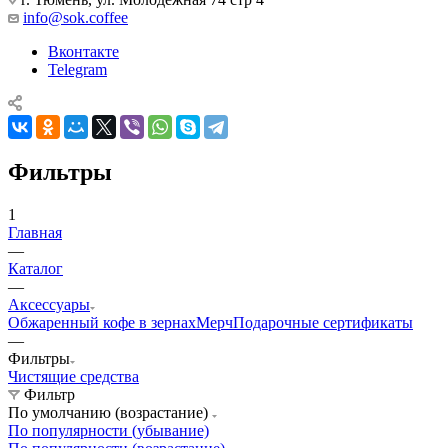
info@sok.coffee
Вконтакте
Telegram
Фильтры
1
Главная
—
Каталог
—
Аксессуары
Обжаренный кофе в зернах
Мерч
Подарочные сертификаты
—
Фильтры
Чистящие средства
Фильтр
По умолчанию (возрастание)
По популярности (убывание)