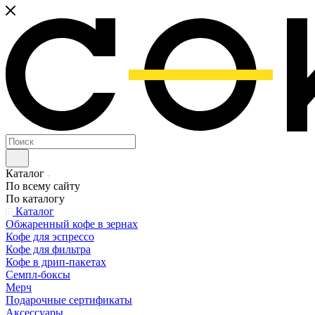
Каталог
По всему сайту
По каталогу
Каталог
Обжаренный кофе в зернах
Кофе для эспрессо
Кофе для фильтра
Кофе в дрип-пакетах
Семпл-боксы
Мерч
Подарочные сертификаты
Аксессуары