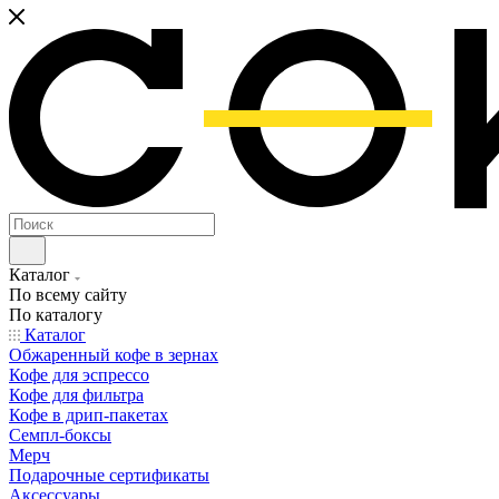
Каталог
По всему сайту
По каталогу
Каталог
Обжаренный кофе в зернах
Кофе для эспрессо
Кофе для фильтра
Кофе в дрип-пакетах
Семпл-боксы
Мерч
Подарочные сертификаты
Аксессуары