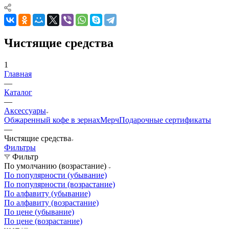
Чистящие средства
1
Главная
—
Каталог
—
Аксессуары
Обжаренный кофе в зернах
Мерч
Подарочные сертификаты
—
Чистящие средства
Фильтры
Фильтр
По умолчанию (возрастание)
По популярности (убывание)
По популярности (возрастание)
По алфавиту (убывание)
По алфавиту (возрастание)
По цене (убывание)
По цене (возрастание)