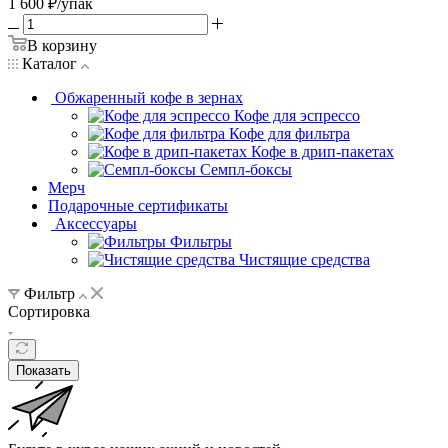
1 600
₽
/упак
В корзину
Каталог
Обжаренный кофе в зернах
Кофе для эспрессо
Кофе для фильтра
Кофе в дрип-пакетах
Семпл-боксы
Мерч
Подарочные сертификаты
Аксессуары
Фильтры
Чистящие средства
Фильтр
Сортировка
Показать