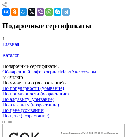
Подарочные сертификаты
1
Главная
—
Каталог
—
Подарочные сертификаты
Обжаренный кофе в зернах
Мерч
Аксессуары
Фильтр
По умолчанию (возрастание)
По популярности (убывание)
По популярности (возрастание)
По алфавиту (убывание)
По алфавиту (возрастание)
По цене (убывание)
По цене (возрастание)