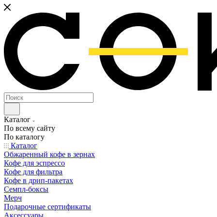
Каталог
По всему сайту
По каталогу
Каталог
Обжаренный кофе в зернах
Кофе для эспрессо
Кофе для фильтра
Кофе в дрип-пакетах
Семпл-боксы
Мерч
Подарочные сертификаты
Аксессуары