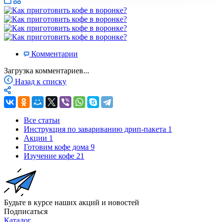
Комментарии
Загрузка комментариев...
Назад к списку
Все статьи
Инструкция по завариванию дрип-пакета
1
Акции
1
Готовим кофе дома
9
Изучение кофе
21
Будьте в курсе наших акций и новостей
Подписаться
Каталог