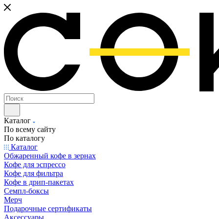
Каталог
По всему сайту
По каталогу
Каталог
Обжаренный кофе в зернах
Кофе для эспрессо
Кофе для фильтра
Кофе в дрип-пакетах
Семпл-боксы
Мерч
Подарочные сертификаты
Аксессуары