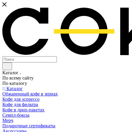
Каталог
По всему сайту
По каталогу
Каталог
Обжаренный кофе в зернах
Кофе для эспрессо
Кофе для фильтра
Кофе в дрип-пакетах
Семпл-боксы
Мерч
Подарочные сертификаты
Аксессуары