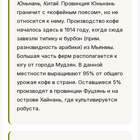
Юньнань, Китай.
Провинция Юньнань
граничит с «кофейным поясом», но не
относится к нему. Производство кофе
началось здесь в 1914 году, когда сюда
завезли типику и бурбон (прим.
разновидность арабики) из Мьянмы.
Большая часть ферм располагается к
югу от города Мудзян. В данной
местности выращивают 95% от общего
урожая кофе в стране. Оставшиеся 5%
производят в провинции Фуцзянь и на
острове Хайнань, где культивируется
робуста.