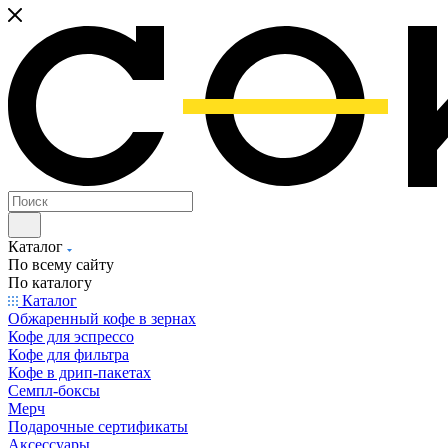
Каталог
По всему сайту
По каталогу
Каталог
Обжаренный кофе в зернах
Кофе для эспрессо
Кофе для фильтра
Кофе в дрип-пакетах
Семпл-боксы
Мерч
Подарочные сертификаты
Аксессуары