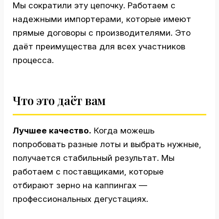
Мы сократили эту цепочку. Работаем с
надежными импортерами, которые имеют
прямые договоры с производителями. Это
даёт преимущества для всех участников
процесса.
Что это даёт вам
Лучшее качество.
Когда можешь
попробовать разные лоты и выбрать нужные,
получается стабильный результат. Мы
работаем с поставщиками, которые
отбирают зерно на каппингах —
профессиональных дегустациях.