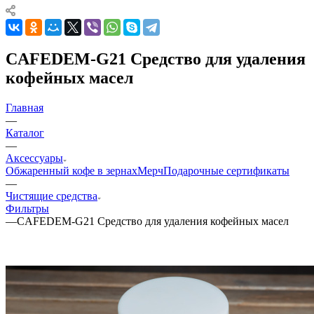
CAFEDEM-G21 Средство для удаления
кофейных масел
Главная
—
Каталог
—
Аксессуары
Обжаренный кофе в зернах
Мерч
Подарочные сертификаты
—
Чистящие средства
Фильтры
—
CAFEDEM-G21 Средство для удаления кофейных масел