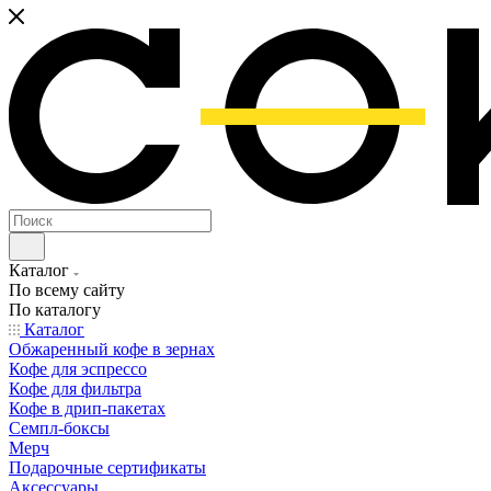
Каталог
По всему сайту
По каталогу
Каталог
Обжаренный кофе в зернах
Кофе для эспрессо
Кофе для фильтра
Кофе в дрип-пакетах
Семпл-боксы
Мерч
Подарочные сертификаты
Аксессуары