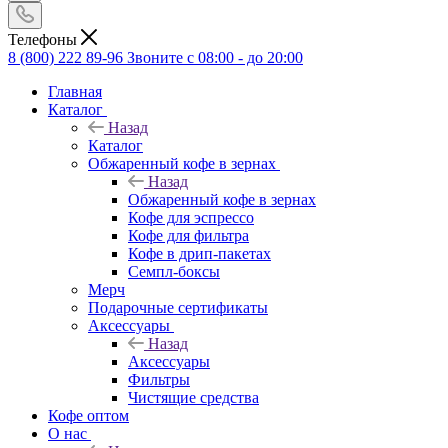
Телефоны
8 (800) 222 89-96
Звоните с 08:00 - до 20:00
Главная
Каталог
Назад
Каталог
Обжаренный кофе в зернах
Назад
Обжаренный кофе в зернах
Кофе для эспрессо
Кофе для фильтра
Кофе в дрип-пакетах
Семпл-боксы
Мерч
Подарочные сертификаты
Аксессуары
Назад
Аксессуары
Фильтры
Чистящие средства
Кофе оптом
О нас