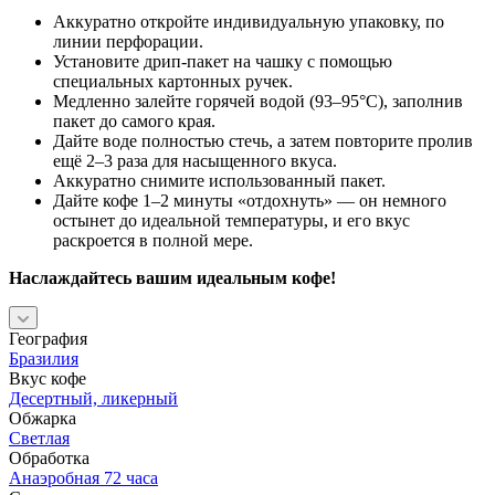
Аккуратно откройте индивидуальную упаковку, по
линии перфорации.
Установите дрип-пакет на чашку с помощью
специальных картонных ручек.
Медленно залейте горячей водой (93–95°C), заполнив
пакет до самого края.
Дайте воде полностью стечь, а затем повторите пролив
ещё 2–3 раза для насыщенного вкуса.
Аккуратно снимите использованный пакет.
Дайте кофе 1–2 минуты «отдохнуть» — он немного
остынет до идеальной температуры, и его вкус
раскроется в полной мере.
Наслаждайтесь вашим идеальным кофе!
География
Бразилия
Вкус кофе
Десертный, ликерный
Обжарка
Светлая
Обработка
Анаэробная 72 часа