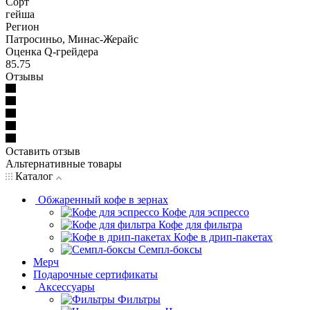
Сорт
гейша
Регион
Патросиньо, Минас-Жерайс
Оценка Q-грейдера
85.75
Отзывы
Оставить отзыв
Альтернативные товары
Каталог
Обжаренный кофе в зернах
Кофе для эспрессо
Кофе для фильтра
Кофе в дрип-пакетах
Семпл-боксы
Мерч
Подарочные сертификаты
Аксессуары
Фильтры