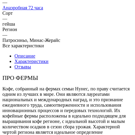
—
Анаэробная 72 часа
Сорт
—
гейша
Регион
—
Патросиньо, Минас-Жерайс
Все характеристики
Описание
Характеристики
Отзывы
ПРО ФЕРМЫ
Кофе, собранный на фермах семьи Нунес, по праву считается
одним из лучших в мире. Они являются лауреатами
национальных и международных наград, и это признание
ежедневного труда, самоотверженности и использования
инновационных процессов и передовых технологий. Их
кофейные фермы расположены в идеально подходящем для
выращивания кофе регионе, с идеальной высотой и малым
количеством осадков в сезон сбора урожая. Характерной
чертой региона является идеальное определение