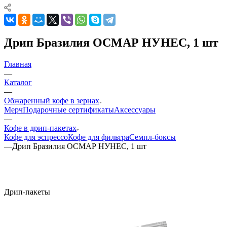
Дрип Бразилия ОСМАР НУНЕС, 1 шт
Главная
—
Каталог
—
Обжаренный кофе в зернах
Мерч
Подарочные сертификаты
Аксессуары
—
Кофе в дрип-пакетах
Кофе для эспрессо
Кофе для фильтра
Семпл-боксы
—
Дрип Бразилия ОСМАР НУНЕС, 1 шт
Дрип-пакеты