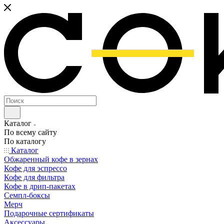
Каталог
По всему сайту
По каталогу
Каталог
Обжаренный кофе в зернах
Кофе для эспрессо
Кофе для фильтра
Кофе в дрип-пакетах
Семпл-боксы
Мерч
Подарочные сертификаты
Аксессуары