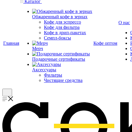
Каталог
Обжаренный кофе в зернах
Кофе для эспрессо
О нас
Кофе для фильтра
Кофе в дрип-пакетах
Семпл-боксы
Главная
Кофе оптом
Мерч
Подарочные сертификаты
Аксессуары
Фильтры
Чистящие средства