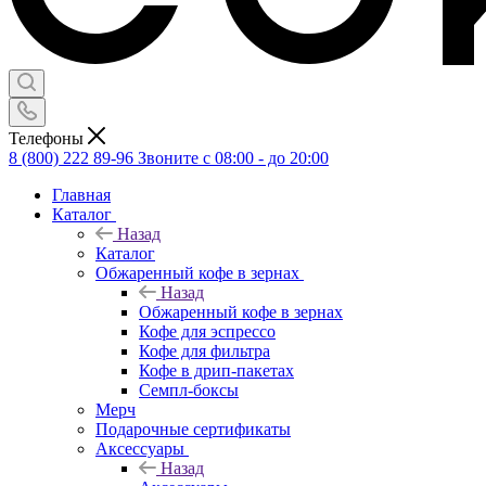
Телефоны
8 (800) 222 89-96
Звоните с 08:00 - до 20:00
Главная
Каталог
Назад
Каталог
Обжаренный кофе в зернах
Назад
Обжаренный кофе в зернах
Кофе для эспрессо
Кофе для фильтра
Кофе в дрип-пакетах
Семпл-боксы
Мерч
Подарочные сертификаты
Аксессуары
Назад