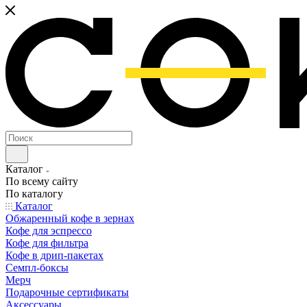
Каталог
По всему сайту
По каталогу
Каталог
Обжаренный кофе в зернах
Кофе для эспрессо
Кофе для фильтра
Кофе в дрип-пакетах
Семпл-боксы
Мерч
Подарочные сертификаты
Аксессуары