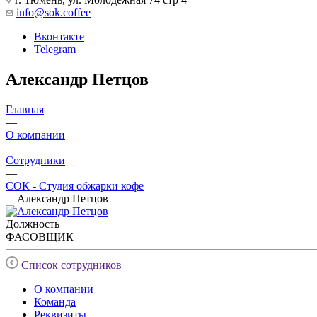
info@sok.coffee
Вконтакте
Telegram
Александр Петцов
Главная
—
О компании
—
Сотрудники
—
СОК - Студия обжарки кофе
—
Александр Петцов
Должность
ФАСОВЩИК
Список сотрудников
О компании
Команда
Реквизиты