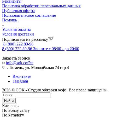
Реквизиты
Политика обработки персональных данных
Публичная оферта
Пользовательское соглашение
Помощь
Условия оплаты
Условия доставки
Подписаться на рассылку
8 (800) 222 89-96
8 (800) 222 89-96
Звоните с 08:00 - до 20:00
Заказать звонок
info@sok.coffee
г. Тюмень, ул. Молодёжная 74 стр 4
Вконтакте
Telegram
2026 © СОК - Студия обжарки кофе. Все права защищены.
Найти
Каталог
По всему сайту
По каталогу