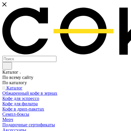
Каталог
По всему сайту
По каталогу
Каталог
Обжаренный кофе в зернах
Кофе для эспрессо
Кофе для фильтра
Кофе в дрип-пакетах
Семпл-боксы
Мерч
Подарочные сертификаты
Аксессуары