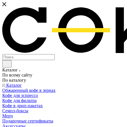
Каталог
По всему сайту
По каталогу
Каталог
Обжаренный кофе в зернах
Кофе для эспрессо
Кофе для фильтра
Кофе в дрип-пакетах
Семпл-боксы
Мерч
Подарочные сертификаты
Аксессуары