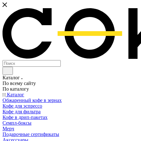
Каталог
По всему сайту
По каталогу
Каталог
Обжаренный кофе в зернах
Кофе для эспрессо
Кофе для фильтра
Кофе в дрип-пакетах
Семпл-боксы
Мерч
Подарочные сертификаты
Аксессуары