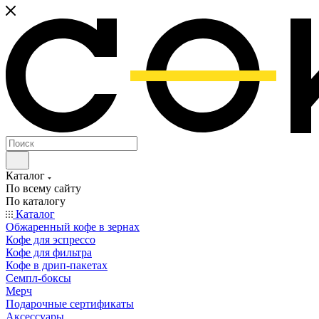
Каталог
По всему сайту
По каталогу
Каталог
Обжаренный кофе в зернах
Кофе для эспрессо
Кофе для фильтра
Кофе в дрип-пакетах
Семпл-боксы
Мерч
Подарочные сертификаты
Аксессуары