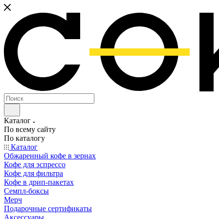
Каталог
По всему сайту
По каталогу
Каталог
Обжаренный кофе в зернах
Кофе для эспрессо
Кофе для фильтра
Кофе в дрип-пакетах
Семпл-боксы
Мерч
Подарочные сертификаты
Аксессуары