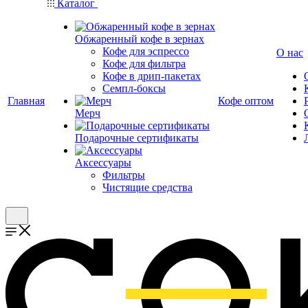
Каталог
Обжаренный кофе в зернах
Кофе для эспрессо
О нас
Кофе для фильтра
Кофе в дрип-пакетах
Семпл-боксы
Главная
Кофе оптом
Мерч
Подарочные сертификаты
Аксессуары
Фильтры
Чистящие средства