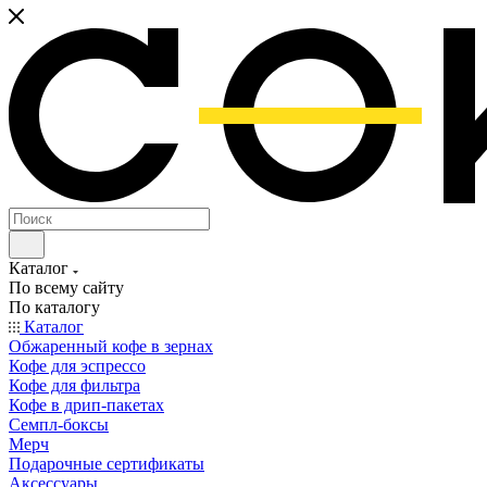
Каталог
По всему сайту
По каталогу
Каталог
Обжаренный кофе в зернах
Кофе для эспрессо
Кофе для фильтра
Кофе в дрип-пакетах
Семпл-боксы
Мерч
Подарочные сертификаты
Аксессуары