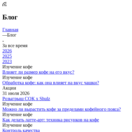
Блог
Главная
—
Блог
За все время
2026
2025
2023
Изучение кофе
Влияет ли размер кофе на его вкус?
Изучение кофе
Обработка кофе: как она влияет на вкус чашки?
Акции
31 июля 2026
Розыгрыш СОК х Shulz
Изучение кофе
Можно ли вырастить кофе за пределами кофейного пояса?
Изучение кофе
Как делать латте-арт: техника рисунков на кофе
Изучение кофе
Контроль качества