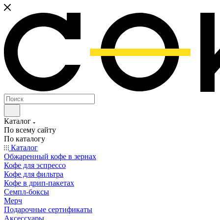
Каталог
По всему сайту
По каталогу
Каталог
Обжаренный кофе в зернах
Кофе для эспрессо
Кофе для фильтра
Кофе в дрип-пакетах
Семпл-боксы
Мерч
Подарочные сертификаты
Аксессуары