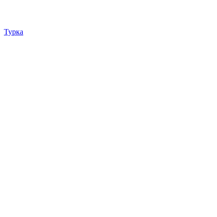
Турка