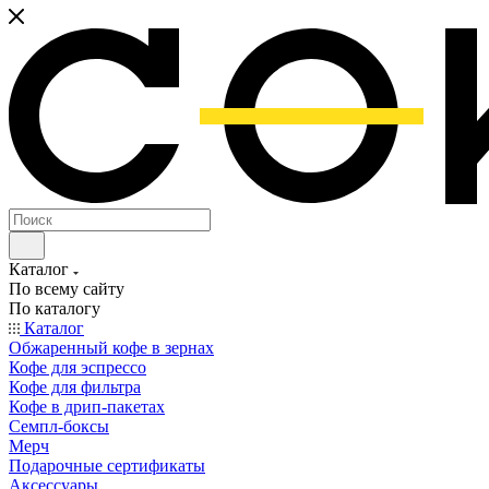
Каталог
По всему сайту
По каталогу
Каталог
Обжаренный кофе в зернах
Кофе для эспрессо
Кофе для фильтра
Кофе в дрип-пакетах
Семпл-боксы
Мерч
Подарочные сертификаты
Аксессуары