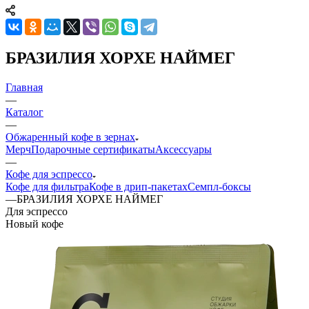
БРАЗИЛИЯ ХОРХЕ НАЙМЕГ
Главная
—
Каталог
—
Обжаренный кофе в зернах
Мерч
Подарочные сертификаты
Аксессуары
—
Кофе для эспрессо
Кофе для фильтра
Кофе в дрип-пакетах
Семпл-боксы
—
БРАЗИЛИЯ ХОРХЕ НАЙМЕГ
Для эспрессо
Новый кофе