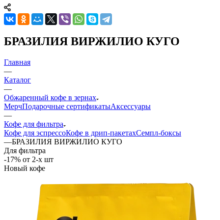
БРАЗИЛИЯ ВИРЖИЛИО КУГО
Главная
—
Каталог
—
Обжаренный кофе в зернах
Мерч
Подарочные сертификаты
Аксессуары
—
Кофе для фильтра
Кофе для эспрессо
Кофе в дрип-пакетах
Семпл-боксы
—
БРАЗИЛИЯ ВИРЖИЛИО КУГО
Для фильтра
-17% от 2-х шт
Новый кофе