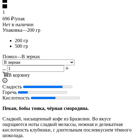
1
696
₽
/упак
Нет в наличии
Упаковка
—
200 гр
200 гр
500 гр
Помол
—
В зернах
В корзину
Сладость
Горечь
Кислотность
Пекан, бобы тонка, чёрная смородина.
Сладкий, насыщенный кофе из Бразилии. Во вкусе
ощущаются ноты сладкой мелассы, нежная и деликатная
кислотность клубники, с длительным послевкусием тёмного
шоколада.