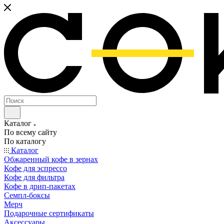
Каталог
По всему сайту
По каталогу
Каталог
Обжаренный кофе в зернах
Кофе для эспрессо
Кофе для фильтра
Кофе в дрип-пакетах
Семпл-боксы
Мерч
Подарочные сертификаты
Аксессуары