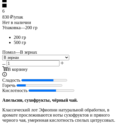
6
830
₽
/упак
Нет в наличии
Упаковка
—
200 гр
200 гр
500 гр
Помол
—
В зернах
В корзину
Сладость
Горечь
Кислотность
Апельсин, сухофрукты, чёрный чай.
Классический лот Эфиопии натуральной обработки, в
аромате прослеживаются ноты сухофруктов и пряного
черного чая, умеренная кислотность спелых цитрусовых.