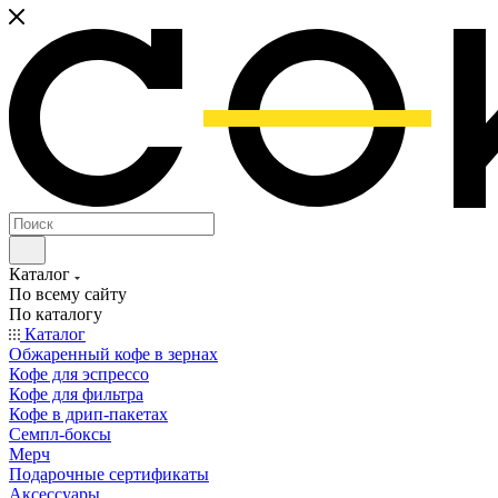
Каталог
По всему сайту
По каталогу
Каталог
Обжаренный кофе в зернах
Кофе для эспрессо
Кофе для фильтра
Кофе в дрип-пакетах
Семпл-боксы
Мерч
Подарочные сертификаты
Аксессуары