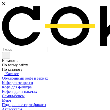
Каталог
По всему сайту
По каталогу
Каталог
Обжаренный кофе в зернах
Кофе для эспрессо
Кофе для фильтра
Кофе в дрип-пакетах
Семпл-боксы
Мерч
Подарочные сертификаты
Аксессуары