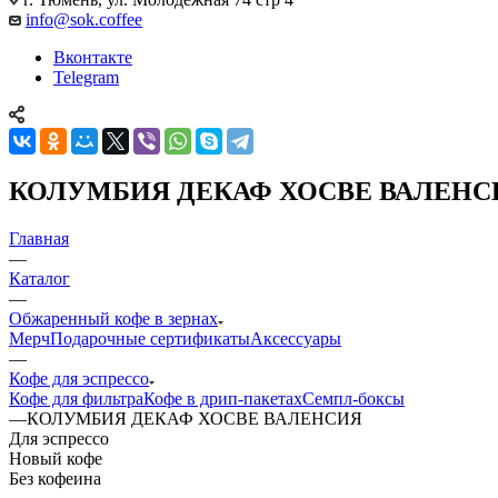
info@sok.coffee
Вконтакте
Telegram
КОЛУМБИЯ ДЕКАФ ХОСВЕ ВАЛЕНС
Главная
—
Каталог
—
Обжаренный кофе в зернах
Мерч
Подарочные сертификаты
Аксессуары
—
Кофе для эспрессо
Кофе для фильтра
Кофе в дрип-пакетах
Семпл-боксы
—
КОЛУМБИЯ ДЕКАФ ХОСВЕ ВАЛЕНСИЯ
Для эспрессо
Новый кофе
Без кофеина