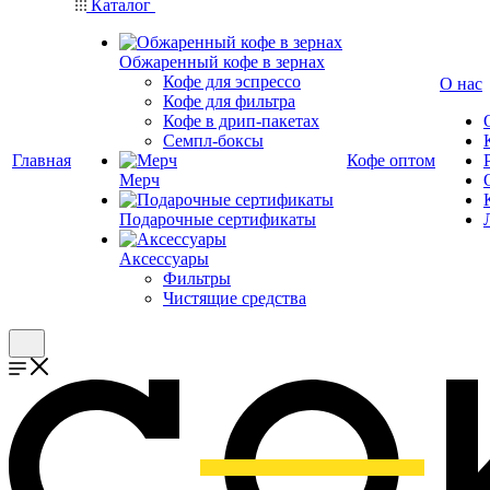
Каталог
Обжаренный кофе в зернах
Кофе для эспрессо
О нас
Кофе для фильтра
Кофе в дрип-пакетах
Семпл-боксы
Главная
Кофе оптом
Мерч
Подарочные сертификаты
Аксессуары
Фильтры
Чистящие средства