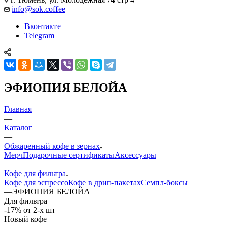
info@sok.coffee
Вконтакте
Telegram
ЭФИОПИЯ БЕЛОЙА
Главная
—
Каталог
—
Обжаренный кофе в зернах
Мерч
Подарочные сертификаты
Аксессуары
—
Кофе для фильтра
Кофе для эспрессо
Кофе в дрип-пакетах
Семпл-боксы
—
ЭФИОПИЯ БЕЛОЙА
Для фильтра
-17% от 2-х шт
Новый кофе