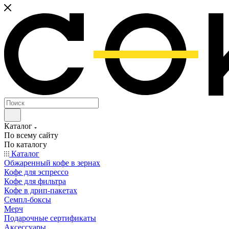
Каталог
По всему сайту
По каталогу
Каталог
Обжаренный кофе в зернах
Кофе для эспрессо
Кофе для фильтра
Кофе в дрип-пакетах
Семпл-боксы
Мерч
Подарочные сертификаты
Аксессуары