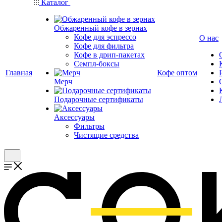
Каталог
Обжаренный кофе в зернах
Кофе для эспрессо
О нас
Кофе для фильтра
Кофе в дрип-пакетах
Семпл-боксы
Главная
Кофе оптом
Мерч
Подарочные сертификаты
Аксессуары
Фильтры
Чистящие средства