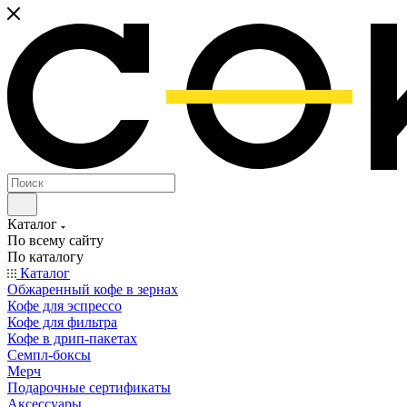
Каталог
По всему сайту
По каталогу
Каталог
Обжаренный кофе в зернах
Кофе для эспрессо
Кофе для фильтра
Кофе в дрип-пакетах
Семпл-боксы
Мерч
Подарочные сертификаты
Аксессуары