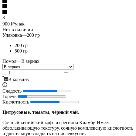
3
900
₽
/упак
Нет в наличии
Упаковка
—
200 гр
200 гр
500 гр
Помол
—
В зернах
В корзину
Сладость
Горечь
Кислотность
Цитрусовые, томаты, чёрный чай.
Сочный кенийский кофе из региона Киамбу. Имеет
обволакивающую текстуру, сочную комплексную кислотность
и длительную сладость на послевкусии.