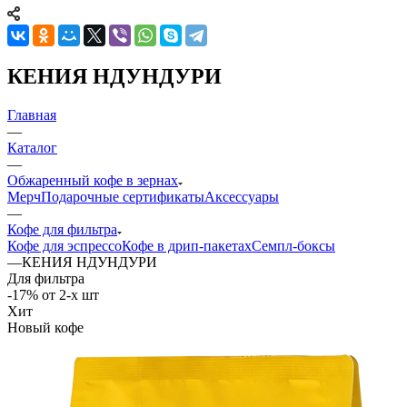
КЕНИЯ НДУНДУРИ
Главная
—
Каталог
—
Обжаренный кофе в зернах
Мерч
Подарочные сертификаты
Аксессуары
—
Кофе для фильтра
Кофе для эспрессо
Кофе в дрип-пакетах
Семпл-боксы
—
КЕНИЯ НДУНДУРИ
Для фильтра
-17% от 2-х шт
Хит
Новый кофе