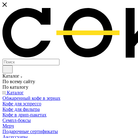
Каталог
По всему сайту
По каталогу
Каталог
Обжаренный кофе в зернах
Кофе для эспрессо
Кофе для фильтра
Кофе в дрип-пакетах
Семпл-боксы
Мерч
Подарочные сертификаты
Аксессуары