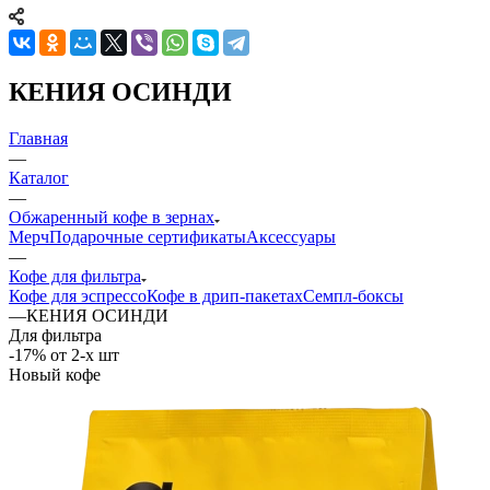
КЕНИЯ ОСИНДИ
Главная
—
Каталог
—
Обжаренный кофе в зернах
Мерч
Подарочные сертификаты
Аксессуары
—
Кофе для фильтра
Кофе для эспрессо
Кофе в дрип-пакетах
Семпл-боксы
—
КЕНИЯ ОСИНДИ
Для фильтра
-17% от 2-х шт
Новый кофе