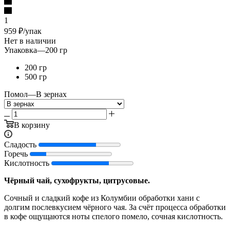
1
959
₽
/упак
Нет в наличии
Упаковка
—
200 гр
200 гр
500 гр
Помол
—
В зернах
В корзину
Сладость
Горечь
Кислотность
Чёрный чай, сухофрукты, цитрусовые.
Сочный и сладкий кофе из Колумбии обработки хани с
долгим послевкусием чёрного чая. За счёт процесса обработки
в кофе ощущаются ноты спелого помело, сочная кислотность.