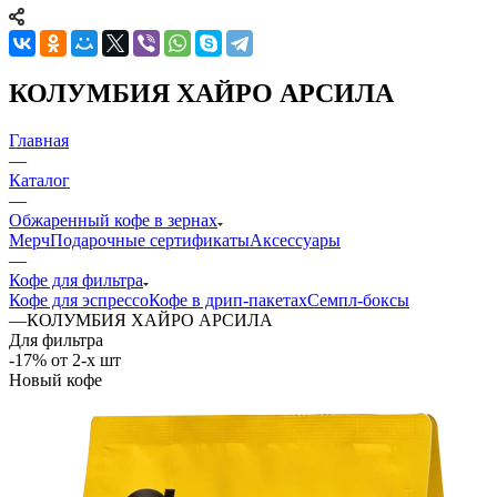
КОЛУМБИЯ ХАЙРО АРСИЛА
Главная
—
Каталог
—
Обжаренный кофе в зернах
Мерч
Подарочные сертификаты
Аксессуары
—
Кофе для фильтра
Кофе для эспрессо
Кофе в дрип-пакетах
Семпл-боксы
—
КОЛУМБИЯ ХАЙРО АРСИЛА
Для фильтра
-17% от 2-х шт
Новый кофе