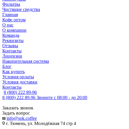
Фильтры
Чистящие средства
Главная
Кофе оптом
О нас
О компании
Команда
Реквизиты
Отзывы
Контакты
Лицензии
Накопительная система
Блог
Как купить
Условия оплаты
Условия доставки
Контакты
8 (800) 222 89-96
8 (800) 222 89-96
Звоните с 08:00 - до 20:00
Заказать звонок
Задать вопрос
info@sok.coffee
г. Тюмень, ул. Молодёжная 74 стр 4