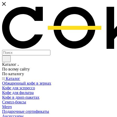
Каталог
По всему сайту
По каталогу
Каталог
Обжаренный кофе в зернах
Кофе для эспрессо
Кофе для фильтра
Кофе в дрип-пакетах
Семпл-боксы
Мерч
Подарочные сертификаты
Аксессуары