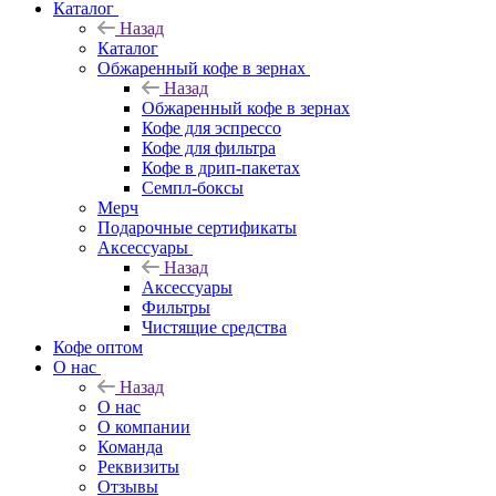
Каталог
Назад
Каталог
Обжаренный кофе в зернах
Назад
Обжаренный кофе в зернах
Кофе для эспрессо
Кофе для фильтра
Кофе в дрип-пакетах
Семпл-боксы
Мерч
Подарочные сертификаты
Аксессуары
Назад
Аксессуары
Фильтры
Чистящие средства
Кофе оптом
О нас
Назад
О нас
О компании
Команда
Реквизиты
Отзывы