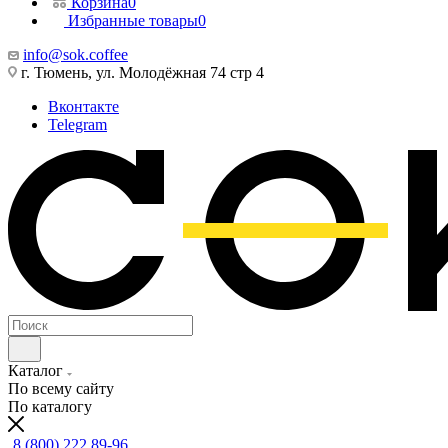
Корзина
0
Избранные товары
0
info@sok.coffee
г. Тюмень, ул. Молодёжная 74 стр 4
Вконтакте
Telegram
Каталог
По всему сайту
По каталогу
8 (800) 222 89-96