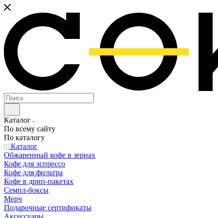
Каталог
По всему сайту
По каталогу
Каталог
Обжаренный кофе в зернах
Кофе для эспрессо
Кофе для фильтра
Кофе в дрип-пакетах
Семпл-боксы
Мерч
Подарочные сертификаты
Аксессуары