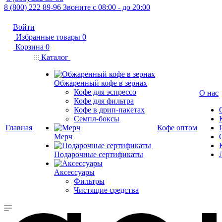
8 (800) 222 89-96
Звоните с 08:00 - до 20:00
Войти
Избранные товары
0
Корзина
0
Каталог
Обжаренный кофе в зернах
Кофе для эспрессо
О нас
Кофе для фильтра
Кофе в дрип-пакетах
Семпл-боксы
Главная
Кофе оптом
Мерч
Подарочные сертификаты
Аксессуары
Фильтры
Чистящие средства