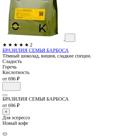
★
★
★
★
★
2
БРАЗИЛИЯ СЕМЬЯ БАРБОСА
Тёмный шоколад, вишня, сладкие специи.
Сладость
Горечь
Кислотность
от 696 ₽
БРАЗИЛИЯ СЕМЬЯ БАРБОСА
от 696 ₽
×
Для эспрессо
Новый кофе