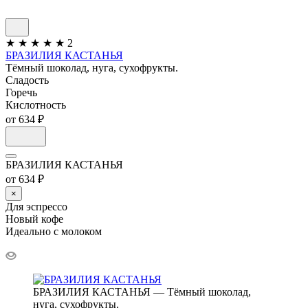
★
★
★
★
★
2
БРАЗИЛИЯ КАСТАНЬЯ
Тёмный шоколад, нуга, сухофрукты.
Сладость
Горечь
Кислотность
от 634 ₽
БРАЗИЛИЯ КАСТАНЬЯ
от 634 ₽
×
Для эспрессо
Новый кофе
Идеально с молоком
БРАЗИЛИЯ КАСТАНЬЯ — Тёмный шоколад,
нуга, сухофрукты.