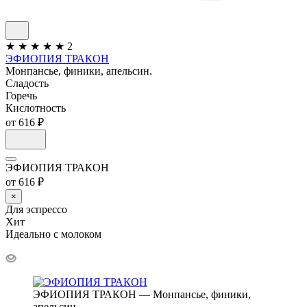
★
★
★
★
★
2
ЭФИОПИЯ ТРАКОН
Монпансье, финики, апельсин.
Сладость
Горечь
Кислотность
от 616 ₽
ЭФИОПИЯ ТРАКОН
от 616 ₽
×
Для эспрессо
Хит
Идеально с молоком
ЭФИОПИЯ ТРАКОН — Монпансье, финики,
апельсин.