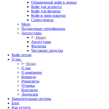
Обжаренный кофе в зернах
Кофе для эспрессо
Кофе для фильтра
Кофе в дрип-пакетах
Семпл-боксы
Мерч
Подарочные сертификаты
Аксессуары
Назад
Аксессуары
Фильтры
Чистящие средства
Кофе оптом
О нас
Назад
О нас
О компании
Команда
Реквизиты
Отзывы
Контакты
Лицензии
Накопительная система
Блог
Как купить