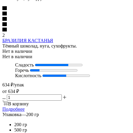
2
БРАЗИЛИЯ КАСТАНЬЯ
Тёмный шоколад, нуга, сухофрукты.
Нет в наличии
Нет в наличии
Сладость
Горечь
Кислотность
634
₽
/упак
от
634 ₽
В корзину
Подробнее
Упаковка
—
200 гр
200 гр
500 гр