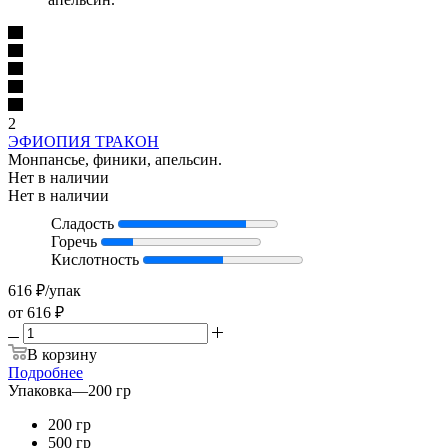
2
ЭФИОПИЯ ТРАКОН
Монпансье, финики, апельсин.
Нет в наличии
Нет в наличии
Сладость
Горечь
Кислотность
616
₽
/упак
от
616 ₽
В корзину
Подробнее
Упаковка
—
200 гр
200 гр
500 гр