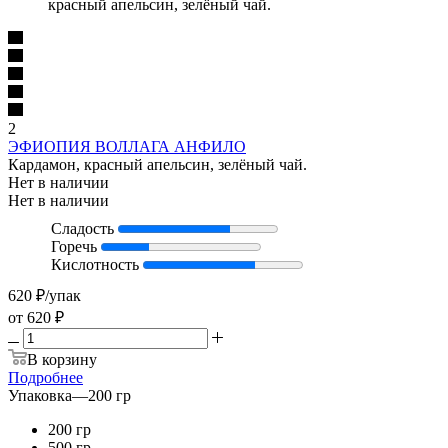
красный апельсин, зелёный чай.
2
ЭФИОПИЯ ВОЛЛАГА АНФИЛО
Кардамон, красный апельсин, зелёный чай.
Нет в наличии
Нет в наличии
Сладость
Горечь
Кислотность
620
₽
/упак
от
620 ₽
В корзину
Подробнее
Упаковка
—
200 гр
200 гр
500 гр