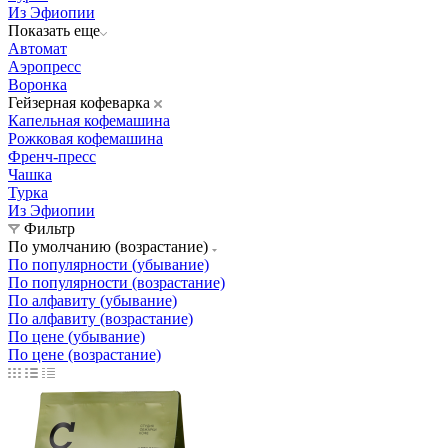
Из Эфиопии
Показать еще
Автомат
Аэропресс
Воронка
Гейзерная кофеварка
Капельная кофемашина
Рожковая кофемашина
Френч-пресс
Чашка
Турка
Из Эфиопии
Фильтр
По умолчанию (возрастание)
По популярности (убывание)
По популярности (возрастание)
По алфавиту (убывание)
По алфавиту (возрастание)
По цене (убывание)
По цене (возрастание)