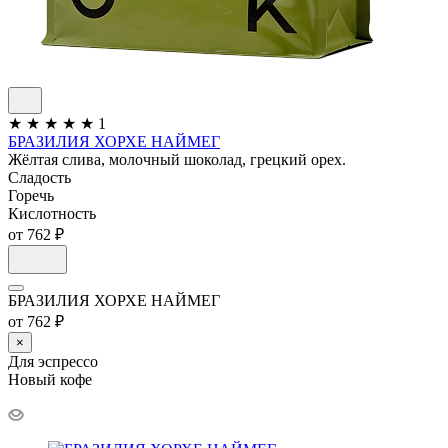
★
★
★
★
★
1
БРАЗИЛИЯ ХОРХЕ НАЙМЕГ
Жёлтая слива, молочный шоколад, грецкий орех.
Сладость
Горечь
Кислотность
от 762 ₽
БРАЗИЛИЯ ХОРХЕ НАЙМЕГ
от 762 ₽
×
Для эспрессо
Новый кофе