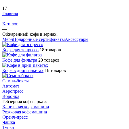
17
Главная
—
Каталог
—
Обжаренный кофе в зернах
Мерч
Подарочные сертификаты
Аксессуары
Кофе для эспрессо
18 товаров
Кофе для фильтра
20 товаров
Кофе в дрип-пакетах
16 товаров
Семпл-боксы
Автомат
Аэропресс
Воронка
Гейзерная кофеварка
Капельная кофемашина
Рожковая кофемашина
Френч-пресс
Чашка
Турка