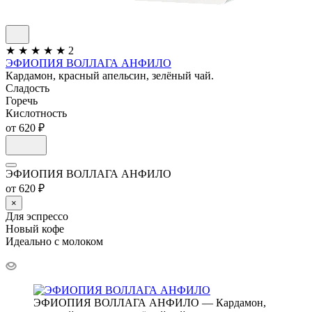
★
★
★
★
★
2
ЭФИОПИЯ ВОЛЛАГА АНФИЛО
Кардамон, красный апельсин, зелёный чай.
Сладость
Горечь
Кислотность
от 620 ₽
ЭФИОПИЯ ВОЛЛАГА АНФИЛО
от 620 ₽
×
Для эспрессо
Новый кофе
Идеально с молоком
ЭФИОПИЯ ВОЛЛАГА АНФИЛО — Кардамон,