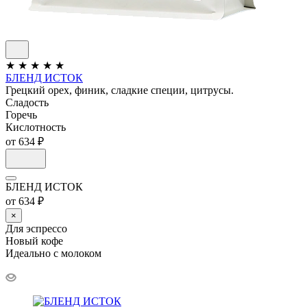
★
★
★
★
★
БЛЕНД ИСТОК
Грецкий орех, финик, сладкие специи, цитрусы.
Сладость
Горечь
Кислотность
от 634 ₽
БЛЕНД ИСТОК
от 634 ₽
×
Для эспрессо
Новый кофе
Идеально с молоком