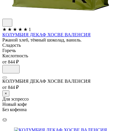
★
★
★
★
★
1
КОЛУМБИЯ ДЕКАФ ХОСВЕ ВАЛЕНСИЯ
Ржаной хлеб, тёмный шоколад, ваниль.
Сладость
Горечь
Кислотность
от 844 ₽
КОЛУМБИЯ ДЕКАФ ХОСВЕ ВАЛЕНСИЯ
от 844 ₽
×
Для эспрессо
Новый кофе
Без кофеина