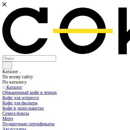
Каталог
По всему сайту
По каталогу
Каталог
Обжаренный кофе в зернах
Кофе для эспрессо
Кофе для фильтра
Кофе в дрип-пакетах
Семпл-боксы
Мерч
Подарочные сертификаты
Аксессуары